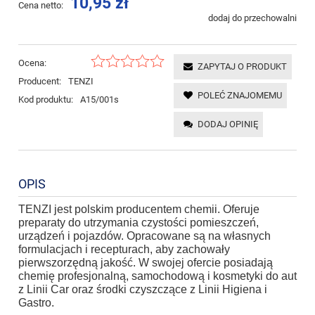
10,95 zł
Cena netto:
dodaj do przechowalni
Ocena:
ZAPYTAJ O PRODUKT
Producent:
TENZI
POLEĆ ZNAJOMEMU
Kod produktu:
A15/001s
DODAJ OPINIĘ
OPIS
TENZI jest polskim producentem chemii. Oferuje
preparaty do utrzymania czystości pomieszczeń,
urządzeń i pojazdów. Opracowane są na własnych
formulacjach i recepturach, aby zachowały
pierwszorzędną jakość. W swojej ofercie posiadają
chemię profesjonalną, samochodową i kosmetyki do aut
z Linii Car oraz środki czyszczące z Linii Higiena i
Gastro.