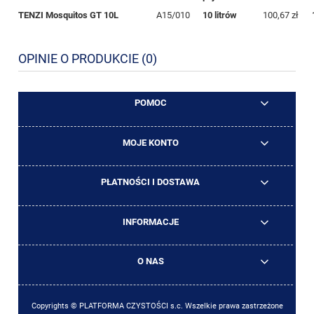
TENZI Mosquitos GT 10L
A15/010
10 litrów
100,67 zł
OPINIE O PRODUKCIE (0)
POMOC
MOJE KONTO
PŁATNOŚCI I DOSTAWA
INFORMACJE
O NAS
Copyrights © PLATFORMA CZYSTOŚCI s.c. Wszelkie prawa zastrzeżone