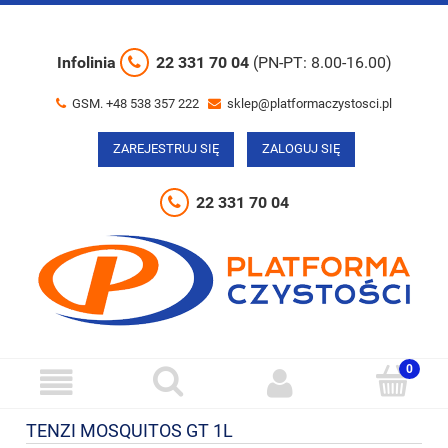
Infolinia
22 331 70 04
(PN-PT: 8.00-16.00)
GSM. +48 538 357 222
sklep@platformaczystosci.pl
ZAREJESTRUJ SIĘ
ZALOGUJ SIĘ
22 331 70 04
TENZI MOSQUITOS GT 1L