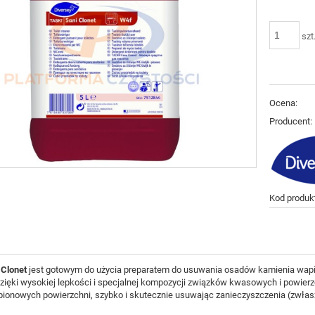
szt
Ocena:
Producent:
Kod produk
 Clonet
jest gotowym do użycia preparatem do usuwania osadów kamienia wapie
zięki wysokiej lepkości i specjalnej kompozycji związków kwasowych i powier
pionowych powierzchni, szybko i skutecznie usuwając zanieczyszczenia (zwła