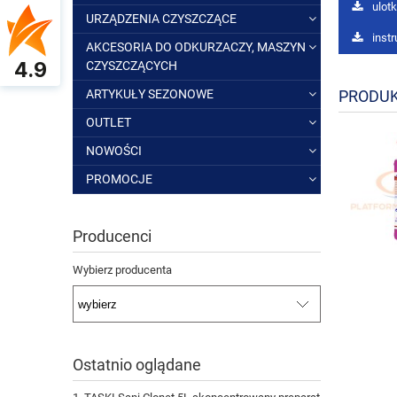
ulot
URZĄDZENIA CZYSZCZĄCE
inst
AKCESORIA DO ODKURZACZY, MASZYN
4.9
CZYSZCZĄCYCH
PRODUK
ARTYKUŁY SEZONOWE
OUTLET
NOWOŚCI
PROMOCJE
Producenci
Wybierz producenta
Ostatnio oglądane