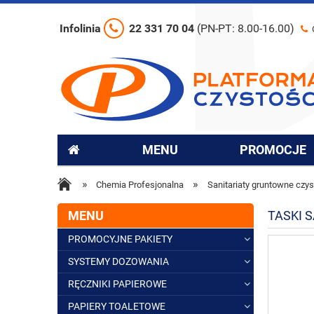
Infolinia
22 331 70 04
(PN-PT: 8.00-16.00)
MENU
PROMOCJE
»
»
Chemia Profesjonalna
Sanitariaty gruntowne czy
MENU
TASKI 
PROMOCYJNE PAKIETY
SYSTEMY DOZOWANIA
RĘCZNIKI PAPIEROWE
PAPIERY TOALETOWE