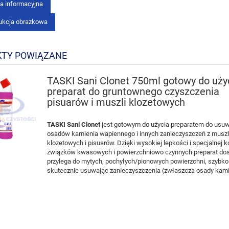
ka informacyjna
rukcja obrazkowa
TY POWIĄZANE
TASKI Sani Clonet 750ml gotowy do uży
preparat do gruntownego czyszczenia
pisuarów i muszli klozetowych
TASKI Sani Clonet
jest gotowym do użycia preparatem do usu
osadów kamienia wapiennego i innych zanieczyszczeń z muszl
klozetowych i pisuarów. Dzięki wysokiej lepkości i specjalnej 
związków kwasowych i powierzchniowo czynnych preparat do
przylega do mytych, pochyłych/pionowych powierzchni, szybko 
skutecznie usuwając zanieczyszczenia (zwłaszcza osady kam