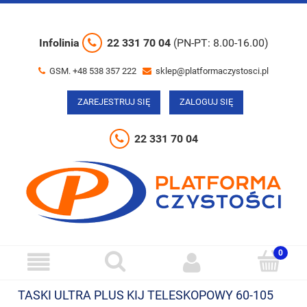
Infolinia
22 331 70 04
(PN-PT: 8.00-16.00)
GSM. +48 538 357 222
sklep@platformaczystosci.pl
ZAREJESTRUJ SIĘ
ZALOGUJ SIĘ
22 331 70 04
TASKI ULTRA PLUS KIJ TELESKOPOWY 60-105