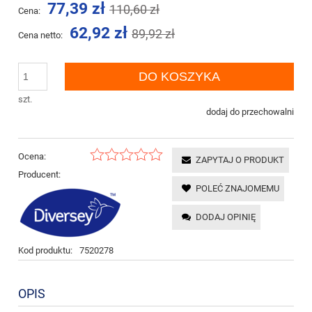
77,39 zł
110,60 zł
Cena:
62,92 zł
89,92 zł
Cena netto:
DO KOSZYKA
szt.
dodaj do przechowalni
Ocena:
ZAPYTAJ O PRODUKT
Producent:
POLEĆ ZNAJOMEMU
DODAJ OPINIĘ
Kod produktu:
7520278
OPIS