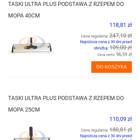
TASKI ULTRA PLUS PODSTAWA Z RZEPEM DO
MOPA 40CM
118,81 zł
247,10 zł
Cena regularna:
Najniższa cena z 30 dni przed
109,00 zł
obniżką:
96,59 zł
Cena netto:
DO KOSZYKA
TASKI ULTRA PLUS PODSTAWA Z RZEPEM DO
MOPA 25CM
110,09 zł
180,81 zł
Cena regularna:
Najniższa cena z 30 dni przed