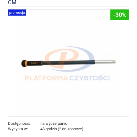
CM
promocja
-30%
Dostępność:
na wyczerpaniu
Wysyłka w:
48 godzin (2 dni robocze)