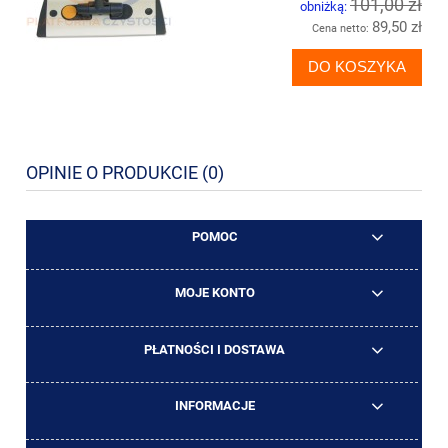
101,00 zł
obniżką:
89,50 zł
Cena netto:
DO KOSZYKA
OPINIE O PRODUKCIE (0)
POMOC
MOJE KONTO
PŁATNOŚCI I DOSTAWA
INFORMACJE