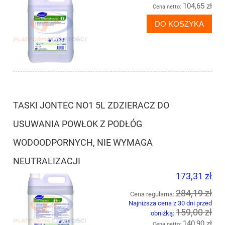
104,65 zł
Cena netto:
DO KOSZYKA
TASKI JONTEC NO1 5L ZDZIERACZ DO
USUWANIA POWŁOK Z PODŁÓG
WODOODPORNYCH, NIE WYMAGA
NEUTRALIZACJI
173,31 zł
284,19 zł
Cena regularna:
Najniższa cena z 30 dni przed
159,00 zł
obniżką:
140,90 zł
Cena netto: