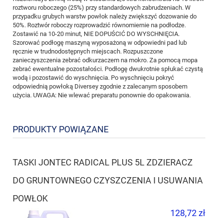
roztworu roboczego (25%) przy standardowych zabrudzeniach. W
przypadku grubych warstw powłok należy zwiększyć dozowanie do
50%. Roztwór roboczy rozprowadzić równomiernie na podłodze.
Zostawić na 10-20 minut, NIE DOPUŚCIĆ DO WYSCHNIĘCIA.
Szorować podłogę maszyną wyposażoną w odpowiedni pad lub
ręcznie w trudnodostępnych miejscach. Rozpuszczone
zanieczyszczenia zebrać odkurzaczem na mokro. Za pomocą mopa
zebrać ewentualne pozostałości. Podłogę dwukrotnie spłukać czystą
wodą i pozostawić do wyschnięcia. Po wyschnięciu pokryć
odpowiednią powłoką Diversey zgodnie z zalecanym sposobem
użycia. UWAGA: Nie wlewać preparatu ponownie do opakowania.
PRODUKTY POWIĄZANE
TASKI JONTEC RADICAL PLUS 5L ZDZIERACZ
DO GRUNTOWNEGO CZYSZCZENIA I USUWANIA
POWŁOK
128,72 zł