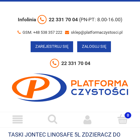
Infolinia
22 331 70 04
(PN-PT: 8.00-16.00)
GSM. +48 538 357 222
sklep@platformaczystosci.pl
ZAREJESTRUJ SIĘ
ZALOGUJ SIĘ
22 331 70 04
TASKI JONTEC LINOSAFE 5L ZDZIERACZ DO