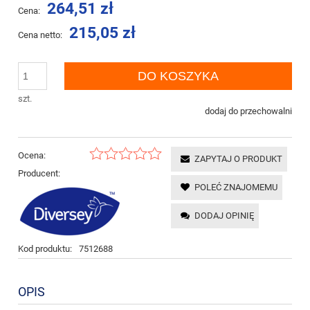
264,51 zł
Cena:
215,05 zł
Cena netto:
DO KOSZYKA
szt.
dodaj do przechowalni
Ocena:
ZAPYTAJ O PRODUKT
Producent:
POLEĆ ZNAJOMEMU
DODAJ OPINIĘ
Kod produktu:
7512688
OPIS