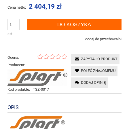
2 404,19 zł
Cena netto:
DO KOSZYKA
szt.
dodaj do przechowalni
Ocena:
ZAPYTAJ O PRODUKT
Producent:
POLEĆ ZNAJOMEMU
DODAJ OPINIĘ
Kod produktu:
TSZ-0017
OPIS