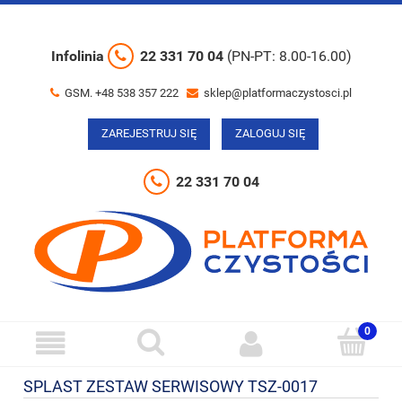
Infolinia
22 331 70 04
(PN-PT: 8.00-16.00)
GSM. +48 538 357 222
sklep@platformaczystosci.pl
ZAREJESTRUJ SIĘ
ZALOGUJ SIĘ
22 331 70 04
SPLAST ZESTAW SERWISOWY TSZ-0017