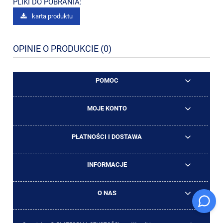
PLIKI DO POBRANIA:
karta produktu
OPINIE O PRODUKCIE (0)
POMOC
MOJE KONTO
PŁATNOŚCI I DOSTAWA
INFORMACJE
O NAS