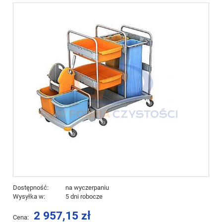
Dostępność:
na wyczerpaniu
Wysyłka w:
5 dni robocze
2 957,15 zł
Cena: