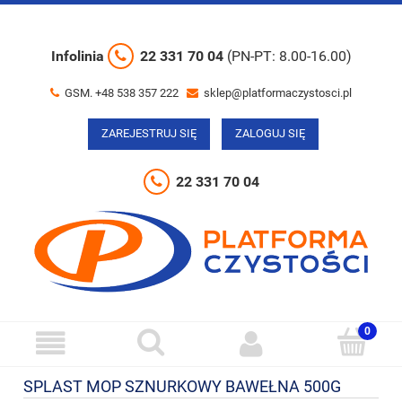
Infolinia
22 331 70 04
(PN-PT: 8.00-16.00)
GSM. +48 538 357 222
sklep@platformaczystosci.pl
ZAREJESTRUJ SIĘ
ZALOGUJ SIĘ
22 331 70 04
SPLAST MOP SZNURKOWY BAWEŁNA 500G