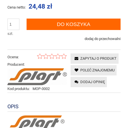
24,48 zł
Cena netto:
DO KOSZYKA
szt.
dodaj do przechowalni
Ocena:
ZAPYTAJ O PRODUKT
Producent:
POLEĆ ZNAJOMEMU
DODAJ OPINIĘ
Kod produktu:
MOP-0002
OPIS