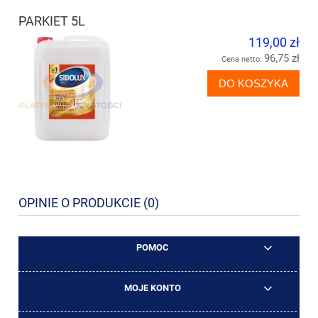
PARKIET 5L
119,00 zł
96,75 zł
Cena netto:
DO KOSZYKA
OPINIE O PRODUKCIE (0)
POMOC
MOJE KONTO