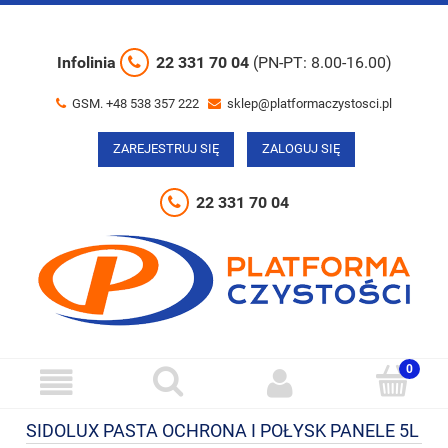
Infolinia
22 331 70 04
(PN-PT: 8.00-16.00)
GSM. +48 538 357 222
sklep@platformaczystosci.pl
ZAREJESTRUJ SIĘ
ZALOGUJ SIĘ
22 331 70 04
SIDOLUX PASTA OCHRONA I POŁYSK PANELE 5L