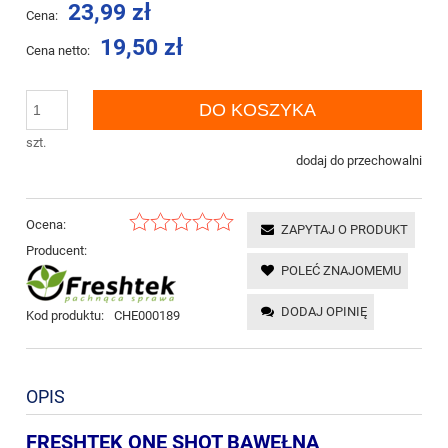
23,99 zł
Cena:
19,50 zł
Cena netto:
DO KOSZYKA
szt.
dodaj do przechowalni
Ocena:
ZAPYTAJ O PRODUKT
Producent:
POLEĆ ZNAJOMEMU
DODAJ OPINIĘ
Kod produktu:
CHE000189
OPIS
FRESHTEK ONE SHOT BAWEŁNA