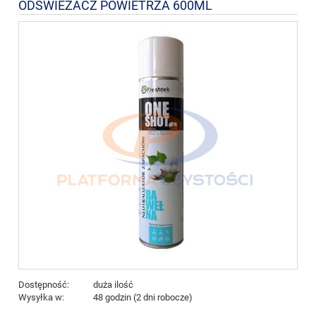
ODŚWIEŻACZ POWIETRZA 600ML
Dostępność:
duża ilość
Wysyłka w:
48 godzin (2 dni robocze)