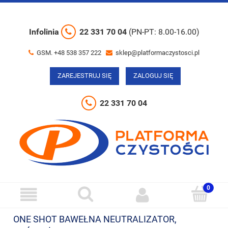
Infolinia
22 331 70 04
(PN-PT: 8.00-16.00)
GSM. +48 538 357 222
sklep@platformaczystosci.pl
ZAREJESTRUJ SIĘ
ZALOGUJ SIĘ
22 331 70 04
ONE SHOT BAWEŁNA NEUTRALIZATOR,