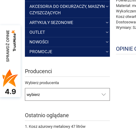
Powierzchni
Materiał: m
AKCESORIA DO ODKURZACZY, MASZYN
Wykończeni
CZYSZCZĄCYCH
Kosz otwart
Dostosowan
ARTYKUŁY SEZONOWE
Wymiary: S
OUTLET
SPRAWDŹ OPINIE
NOWOŚCI
OPINIE 
PROMOCJE
Producenci
Wybierz producenta
4.9
Ostatnio oglądane
Kosz ażurowy metalowy 47 litrów