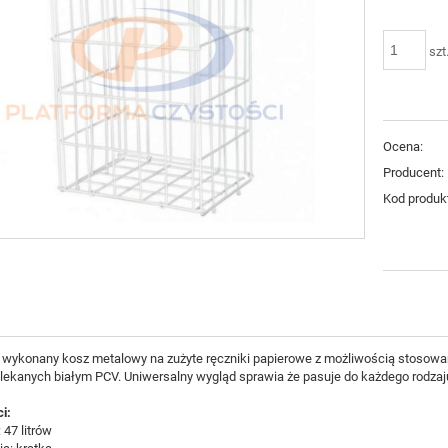
szt
Ocena:
Producent:
Kod produk
e wykonany kosz metalowy na zużyte ręczniki papierowe z możliwością stoso
ekanych białym PCV. Uniwersalny wygląd sprawia że pasuje do każdego rodzaju 
i:
47 litrów