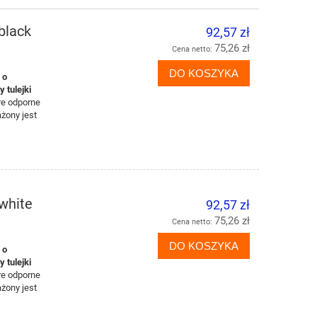
black
92,57 zł
75,26 zł
Cena netto:
DO KOSZYKA
 o
 tulejki
re odporne
żony jest
white
92,57 zł
75,26 zł
Cena netto:
DO KOSZYKA
 o
 tulejki
re odporne
żony jest