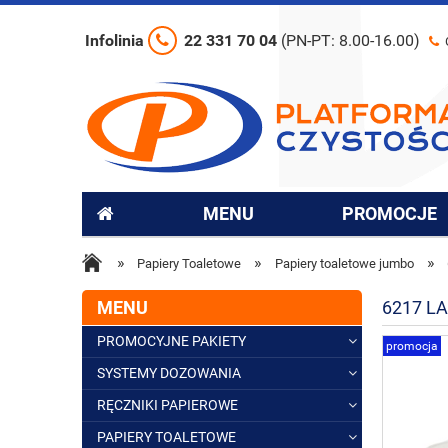
Infolinia
22 331 70 04
(PN-PT: 8.00-16.00)
MENU
PROMOCJE
»
»
»
Papiery Toaletowe
Papiery toaletowe jumbo
MENU
6217 L
PROMOCYJNE PAKIETY
promocja
SYSTEMY DOZOWANIA
RĘCZNIKI PAPIEROWE
PAPIERY TOALETOWE