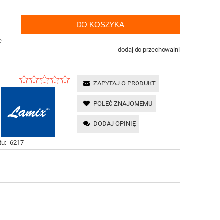
DO KOSZYKA
e
dodaj do przechowalni
ZAPYTAJ O PRODUKT
POLEĆ ZNAJOMEMU
DODAJ OPINIĘ
tu:
6217