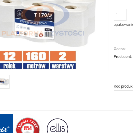
opakowani
Ocena:
Producent:
Kod produk