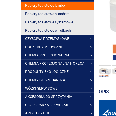
Papiery toaletowe jumbo
Papiery toaletowe standard
Papiery toaletowe systemowe
Papiery toaletowe w listkach
CZYŚCIWA PRZEMYSŁOWE
PODKŁADY MEDYCZNE
CHEMIA PROFESJONALNA
CHEMIA PROFESJONALNA HORECA
PRODUKTY EKOLOGICZNE
CHEMIA GOSPODARCZA
WÓZKI SERWISOWE
OPIS
AKCESORIA DO SPRZĄTANIA
GOSPODARKA ODPADAMI
ARTYKUŁY BHP