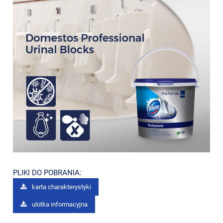
PLIKI DO POBRANIA:
karta charakterystyki
ulotka informacyjna