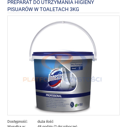
PREPARAT DO UTRZYMANIA HIGIENY
PISUARÓW W TOALETACH 3KG
Dostępność:
duża ilość
Wysyłka w:
48 godzin (2 dni robocze)