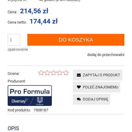
214,56 zł
Cena:
174,44 zł
Cena netto:
DO KOSZYKA
opakowanie
dodaj do przechowalni
Ocena:
ZAPYTAJ O PRODUKT
Producent:
POLEĆ ZNAJOMEMU
DODAJ OPINIĘ
Kod produktu:
7508187
OPIS