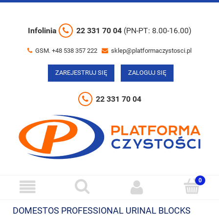
Infolinia
22 331 70 04
(PN-PT: 8.00-16.00)
GSM. +48 538 357 222
sklep@platformaczystosci.pl
ZAREJESTRUJ SIĘ
ZALOGUJ SIĘ
22 331 70 04
DOMESTOS PROFESSIONAL URINAL BLOCKS