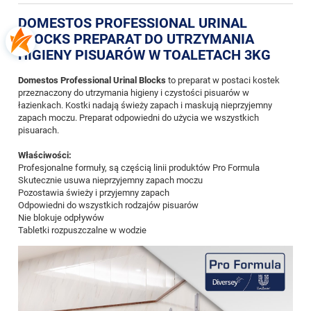
DOMESTOS PROFESSIONAL URINAL
BLOCKS PREPARAT DO UTRZYMANIA
HIGIENY PISUARÓW W TOALETACH 3KG
Domestos Professional Urinal Blocks
to preparat w postaci kostek
przeznaczony do utrzymania higieny i czystości pisuarów w
łazienkach. Kostki nadają świeży zapach i maskują nieprzyjemny
zapach moczu. Preparat odpowiedni do użycia we wszystkich
pisuarach.
Właściwości:
Profesjonalne formuły, są częścią linii produktów Pro Formula
Skutecznie usuwa nieprzyjemny zapach moczu
Pozostawia świeży i przyjemny zapach
Odpowiedni do wszystkich rodzajów pisuarów
Nie blokuje odpływów
Tabletki rozpuszczalne w wodzie