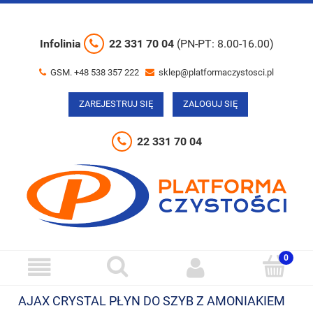
Infolinia
22 331 70 04
(PN-PT: 8.00-16.00)
GSM. +48 538 357 222
sklep@platformaczystosci.pl
ZAREJESTRUJ SIĘ
ZALOGUJ SIĘ
22 331 70 04
AJAX CRYSTAL PŁYN DO SZYB Z AMONIAKIEM