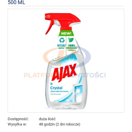
500 ML
Dostępność:
duża ilość
Wysyłka w:
48 godzin (2 dni robocze)