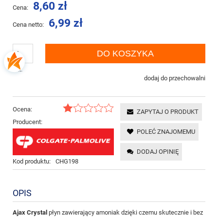
8,60 zł
Cena:
6,99 zł
Cena netto:
DO KOSZYKA
szt.
dodaj do przechowalni
Ocena:
ZAPYTAJ O PRODUKT
Producent:
POLEĆ ZNAJOMEMU
DODAJ OPINIĘ
Kod produktu:
CHG198
OPIS
Ajax Crystal
płyn zawierający amoniak dzięki czemu skutecznie i bez