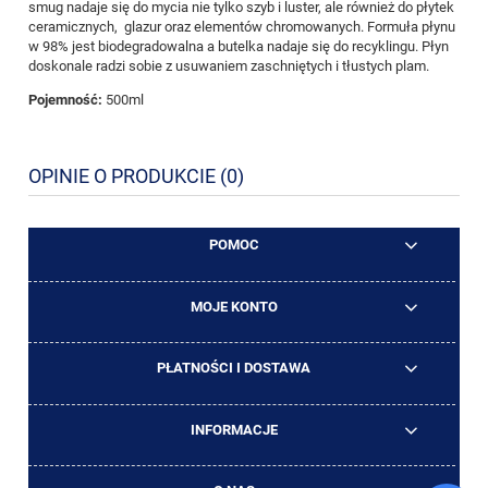
smug nadaje się do mycia nie tylko szyb i luster, ale również do płytek
ceramicznych, glazur oraz elementów chromowanych. Formuła płynu
w 98% jest biodegradowalna a butelka nadaje się do recyklingu. Płyn
doskonale radzi sobie z usuwaniem zaschniętych i tłustych plam.
Pojemność:
500ml
OPINIE O PRODUKCIE (0)
POMOC
MOJE KONTO
PŁATNOŚCI I DOSTAWA
INFORMACJE