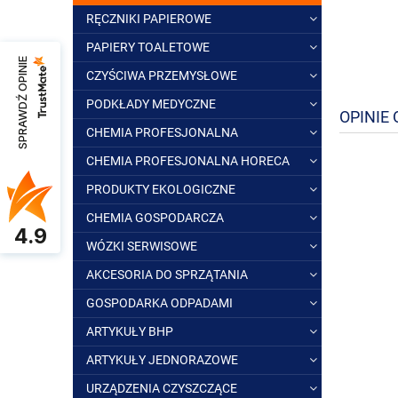
RĘCZNIKI PAPIEROWE
PAPIERY TOALETOWE
SPRAWDŹ OPINIE
CZYŚCIWA PRZEMYSŁOWE
PODKŁADY MEDYCZNE
OPINIE 
CHEMIA PROFESJONALNA
CHEMIA PROFESJONALNA HORECA
PRODUKTY EKOLOGICZNE
CHEMIA GOSPODARCZA
4.9
WÓZKI SERWISOWE
AKCESORIA DO SPRZĄTANIA
GOSPODARKA ODPADAMI
ARTYKUŁY BHP
ARTYKUŁY JEDNORAZOWE
URZĄDZENIA CZYSZCZĄCE