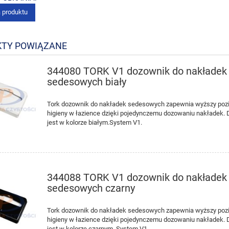
a produktu
TY POWIĄZANE
344080 TORK V1 dozownik do nakładek
sedesowych biały
Tork dozownik do nakładek sedesowych zapewnia wyższy po
higieny w łazience dzięki pojedynczemu dozowaniu nakładek.
jest w kolorze białym.System V1.
344088 TORK V1 dozownik do nakładek
sedesowych czarny
Tork dozownik do nakładek sedesowych zapewnia wyższy po
higieny w łazience dzięki pojedynczemu dozowaniu nakładek.
jest w kolorze czarnym. System V1.