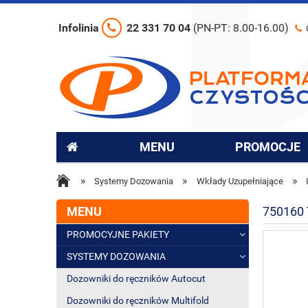
Infolinia
22 331 70 04
(PN-PT: 8.00-16.00)
MENU
PROMOCJE
»
»
»
Systemy Dozowania
Wkłady Uzupełniające
MENU
750160
PROMOCYJNE PAKIETY
SYSTEMY DOZOWANIA
Dozowniki do ręczników Autocut
Dozowniki do ręczników Multifold