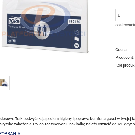
opakowani
Ocena:
Producent:
Kod produk
edesowe Tork podwyższają poziom higieny i poprawa komfortu gości w twojej ł
ą ryzyko zakażenia. Po ich zastosowaniu nakładkę należy wrzucić do WC gdyż 
 POBRANIA: