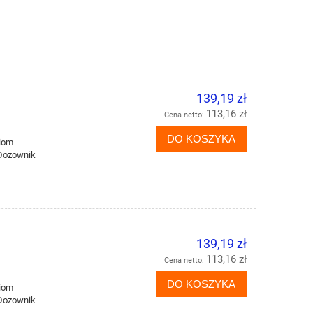
139,19 zł
113,16 zł
Cena netto:
DO KOSZYKA
ziom
 Dozownik
139,19 zł
113,16 zł
Cena netto:
DO KOSZYKA
ziom
 Dozownik