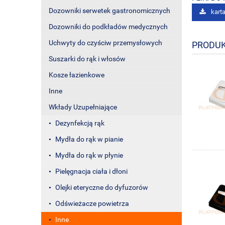
Dozowniki serwetek gastronomicznych
kart
Dozowniki do podkładów medycznych
Uchwyty do czyściw przemysłowych
PRODUK
Suszarki do rąk i włosów
Kosze łazienkowe
Inne
Wkłady Uzupełniające
Dezynfekcją rąk
Mydła do rąk w pianie
Mydła do rąk w płynie
Pielęgnacja ciała i dłoni
Olejki eteryczne do dyfuzorów
Odświeżacze powietrza
Inne