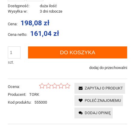
Dostępność:
duża ilość
Wysyłka w:
3 dni robocze
198,08 zł
Cena:
161,04 zł
Cena netto:
DO KOSZYKA
szt.
dodaj do przechowalni
Ocena:
ZAPYTAJ O PRODUKT
Producent:
TORK
POLEĆ ZNAJOMEMU
Kod produktu:
555000
DODAJ OPINIĘ