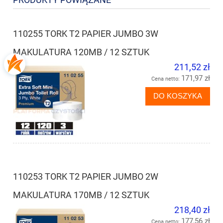
110255 TORK T2 PAPIER JUMBO 3W
MAKULATURA 120MB / 12 SZTUK
211,52 zł
171,97 zł
Cena netto:
DO KOSZYKA
110253 TORK T2 PAPIER JUMBO 2W
MAKULATURA 170MB / 12 SZTUK
218,40 zł
177,56 zł
Cena netto: