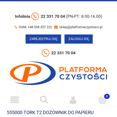
Infolinia
22 331 70 04
(PN-PT: 8.00-16.00)
GSM. +48 538 357 222
sklep@platformaczystosci.pl
ZAREJESTRUJ SIĘ
ZALOGUJ SIĘ
22 331 70 04
555000 TORK T2 DOZOWNIK DO PAPIERU