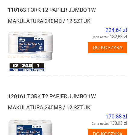
110163 TORK T2 PAPIER JUMBO 1W
MAKULATURA 240MB / 12 SZTUK
224,64 zł
182,63 zł
Cena netto:
DO KOSZYKA
120161 TORK T2 PAPIER JUMBO 1W
MAKULATURA 240MB / 12 SZTUK
170,88 zł
138,93 zł
Cena netto:
DO KOSZYKA