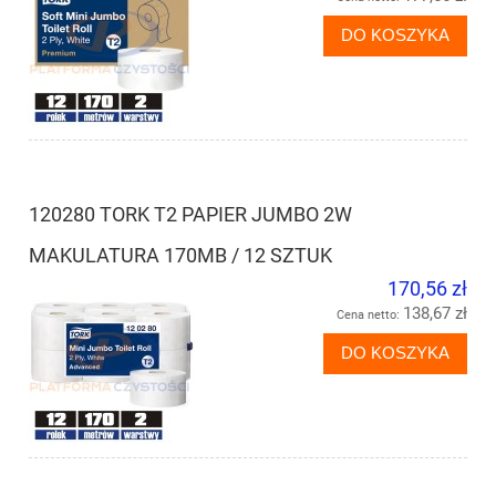
DO KOSZYKA
120280 TORK T2 PAPIER JUMBO 2W
MAKULATURA 170MB / 12 SZTUK
170,56 zł
138,67 zł
Cena netto:
DO KOSZYKA