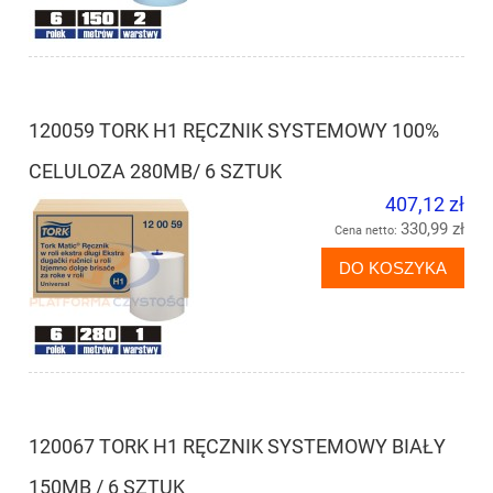
120059 TORK H1 RĘCZNIK SYSTEMOWY 100%
CELULOZA 280MB/ 6 SZTUK
407,12 zł
330,99 zł
Cena netto:
DO KOSZYKA
120067 TORK H1 RĘCZNIK SYSTEMOWY BIAŁY
150MB / 6 SZTUK