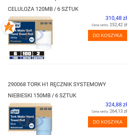
CELULOZA 120MB / 6 SZTUK
310,48 zł
252,42 zł
Cena netto:
DO KOSZYKA
290068 TORK H1 RĘCZNIK SYSTEMOWY
NIEBIESKI 150MB / 6 SZTUK
324,88 zł
264,13 zł
Cena netto:
DO KOSZYKA