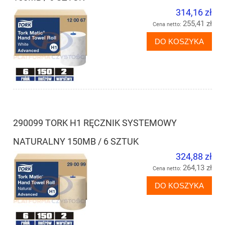
314,16 zł
255,41 zł
Cena netto:
DO KOSZYKA
290099 TORK H1 RĘCZNIK SYSTEMOWY
NATURALNY 150MB / 6 SZTUK
324,88 zł
264,13 zł
Cena netto:
DO KOSZYKA