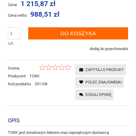
1 215,87 zł
Cena:
988,51 zł
Cena netto:
DO KOSZYKA
szt.
dodaj do przechowalni
Ocena:
ZAPYTAJ O PRODUKT
Producent:
TORK
POLEĆ ZNAJOMEMU
Kod produktu:
551108
DODAJ OPINIĘ
OPIS
TORK jest światowym liderem oraz największym dostawcą