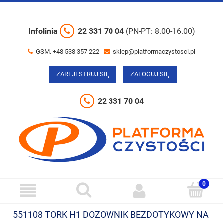
Infolinia
22 331 70 04
(PN-PT: 8.00-16.00)
GSM. +48 538 357 222
sklep@platformaczystosci.pl
ZAREJESTRUJ SIĘ
ZALOGUJ SIĘ
22 331 70 04
551108 TORK H1 DOZOWNIK BEZDOTYKOWY NA