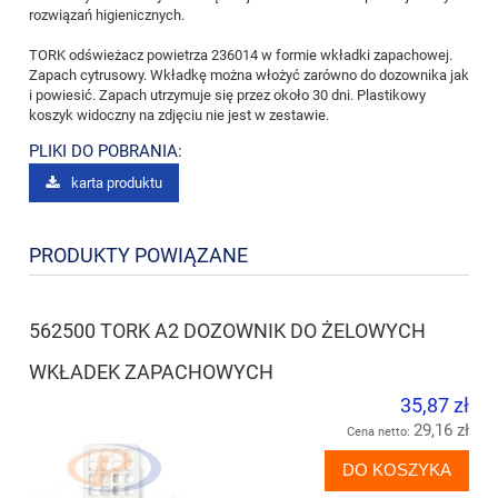
rozwiązań higienicznych.
TORK odświeżacz powietrza 236014 w formie wkładki zapachowej.
Zapach cytrusowy. Wkładkę można włożyć zarówno do dozownika jak
i powiesić. Zapach utrzymuje się przez około 30 dni. Plastikowy
koszyk widoczny na zdjęciu nie jest w zestawie.
PLIKI DO POBRANIA:
karta produktu
PRODUKTY POWIĄZANE
562500 TORK A2 DOZOWNIK DO ŻELOWYCH
WKŁADEK ZAPACHOWYCH
35,87 zł
29,16 zł
Cena netto:
DO KOSZYKA