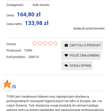
Dostępność:
brak towaru
164,80 zł
Cena:
133,98 zł
Cena netto:
dodaj do przechowalni
Ocena:
ZAPYTAJ O PRODUKT
Producent:
TORK
POLEĆ ZNAJOMEMU
Kod produktu:
236014
DODAJ OPINIĘ
OPIS
TORK jest światowym liderem oraz największym dostawcą
profesjonalnych rozwiązań higienicznych nie tylko w Europie, ale i na
całym Świecie. Tork dostarcza swoje produkty do niemal każdego
sektora rynku w którym niezbędne jest zastosowanie profesjonalnych