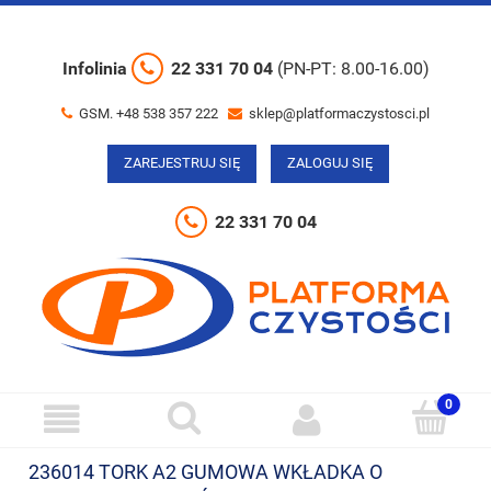
Infolinia
22 331 70 04
(PN-PT: 8.00-16.00)
GSM. +48 538 357 222
sklep@platformaczystosci.pl
ZAREJESTRUJ SIĘ
ZALOGUJ SIĘ
22 331 70 04
236014 TORK A2 GUMOWA WKŁADKA O