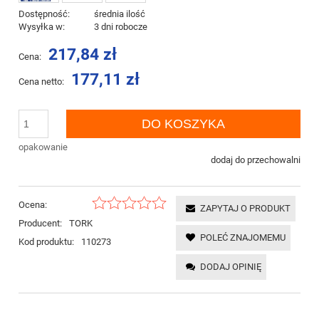
Dostępność:
średnia ilość
Wysyłka w:
3 dni robocze
217,84 zł
Cena:
177,11 zł
Cena netto:
DO KOSZYKA
opakowanie
dodaj do przechowalni
Ocena:
ZAPYTAJ O PRODUKT
Producent:
TORK
POLEĆ ZNAJOMEMU
Kod produktu:
110273
DODAJ OPINIĘ