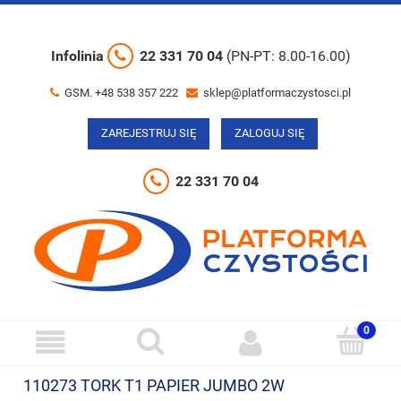
Infolinia
22 331 70 04
(PN-PT: 8.00-16.00)
GSM. +48 538 357 222
sklep@platformaczystosci.pl
ZAREJESTRUJ SIĘ
ZALOGUJ SIĘ
22 331 70 04
110273 TORK T1 PAPIER JUMBO 2W