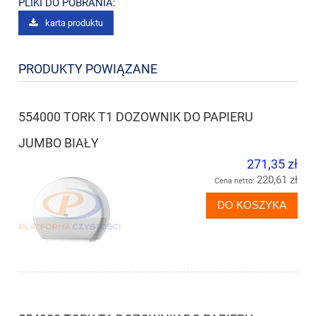
PLIKI DO POBRANIA:
karta produktu
PRODUKTY POWIĄZANE
554000 TORK T1 DOZOWNIK DO PAPIERU
JUMBO BIAŁY
271,35 zł
220,61 zł
Cena netto:
DO KOSZYKA