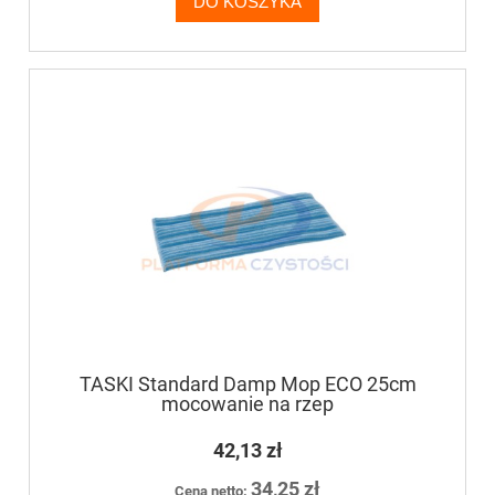
DO KOSZYKA
TASKI Standard Damp Mop ECO 25cm
mocowanie na rzep
42,13 zł
34,25 zł
Cena netto: