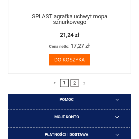
SPLAST agrafka uchwyt mopa
sznurkowego
21,24 zł
17,27 zł
Cena netto:
DO KOSZYKA
«
1
2
»
POMOC
MOJE KONTO
PŁATNOŚCI I DOSTAWA