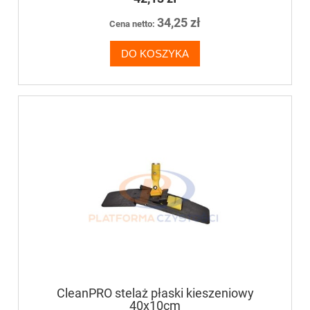
34,25 zł
Cena netto:
DO KOSZYKA
CleanPRO stelaż płaski kieszeniowy
40x10cm