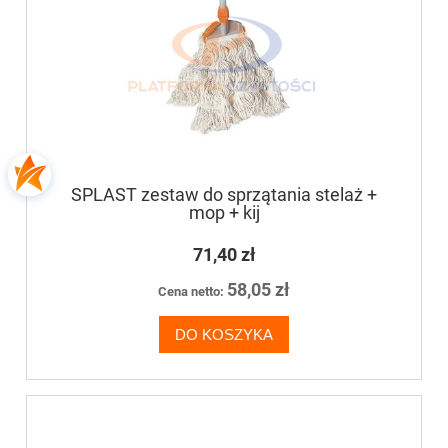
SPLAST zestaw do sprzątania stelaż +
mop + kij
71,40 zł
58,05 zł
Cena netto:
DO KOSZYKA