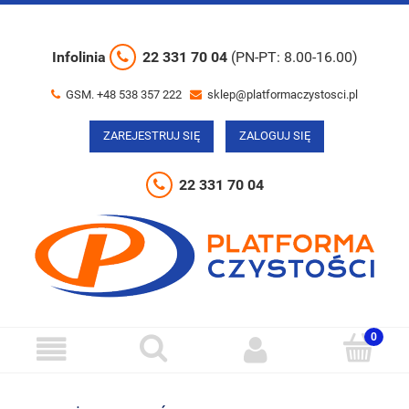
Infolinia
22 331 70 04
(PN-PT: 8.00-16.00)
GSM. +48 538 357 222
sklep@platformaczystosci.pl
ZAREJESTRUJ SIĘ
ZALOGUJ SIĘ
22 331 70 04