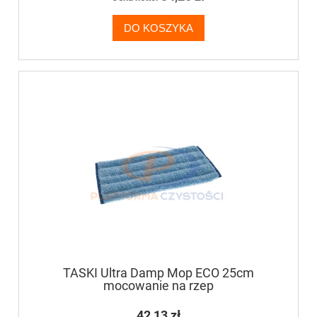
DO KOSZYKA
TASKI Ultra Damp Mop ECO 25cm
mocowanie na rzep
42,13 zł