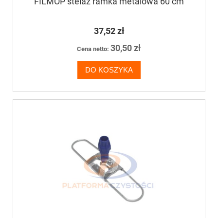
FILMOP stelaż ramka metalowa 60 cm
37,52 zł
30,50 zł
Cena netto:
DO KOSZYKA