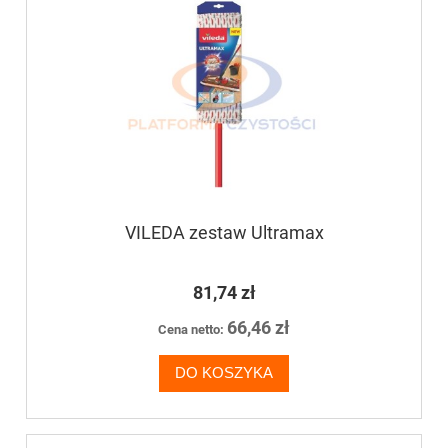
VILEDA zestaw Ultramax
81,74 zł
66,46 zł
Cena netto:
DO KOSZYKA