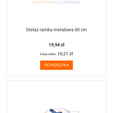
Stelaż ramka metalowa 60 cm
19,94 zł
16,21 zł
Cena netto:
DO KOSZYKA