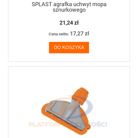
SPLAST agrafka uchwyt mopa
sznurkowego
21,24 zł
17,27 zł
Cena netto:
DO KOSZYKA