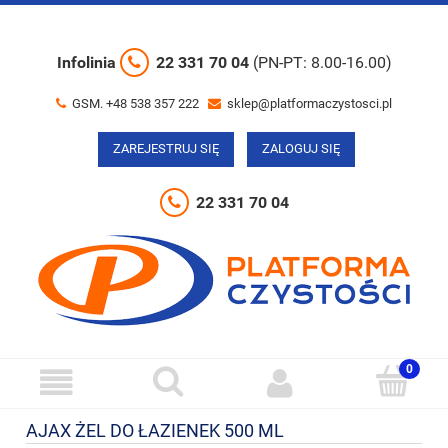
Infolinia
22 331 70 04
(PN-PT: 8.00-16.00)
GSM. +48 538 357 222
sklep@platformaczystosci.pl
ZAREJESTRUJ SIĘ
ZALOGUJ SIĘ
22 331 70 04
AJAX ŻEL DO ŁAZIENEK 500 ML