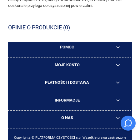
doskonale przylega do czyszczonej powierzchni.
OPINIE O PRODUKCIE (0)
POMOC
MOJE KONTO
PŁATNOŚCI I DOSTAWA
INFORMACJE
O NAS
Copyrights © PLATFORMA CZYSTOŚCI s.c. Wszelkie prawa zastrzeżone