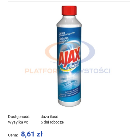
Dostępność:
duża ilość
Wysyłka w:
5 dni robocze
8,61 zł
Cena: