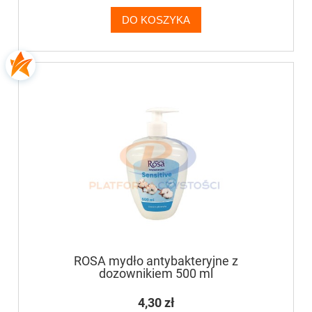
DO KOSZYKA
ROSA mydło antybakteryjne z
dozownikiem 500 ml
4,30 zł