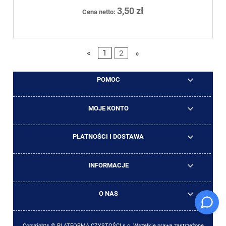
3,50 zł
Cena netto:
«
1
2
»
POMOC
MOJE KONTO
PŁATNOŚCI I DOSTAWA
INFORMACJE
O NAS
Copyrights © PLATFORMA CZYSTOŚCI s.c. Wszelkie prawa zastrzeżone