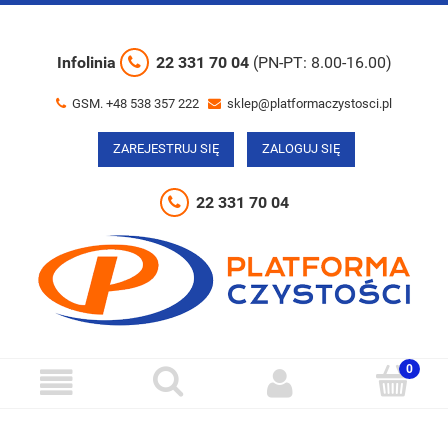
Infolinia
22 331 70 04
(PN-PT: 8.00-16.00)
GSM. +48 538 357 222
sklep@platformaczystosci.pl
ZAREJESTRUJ SIĘ
ZALOGUJ SIĘ
22 331 70 04