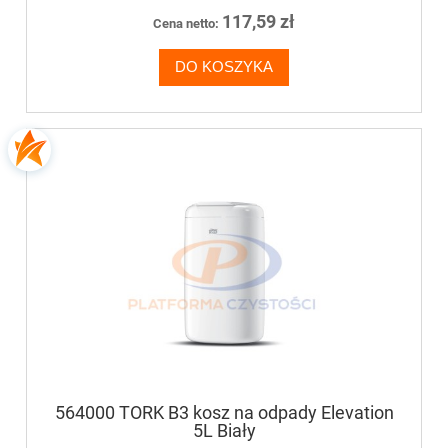
117,59 zł
Cena netto:
DO KOSZYKA
564000 TORK B3 kosz na odpady Elevation
5L Biały