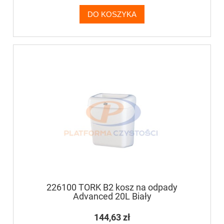
DO KOSZYKA
226100 TORK B2 kosz na odpady
Advanced 20L Biały
144,63 zł