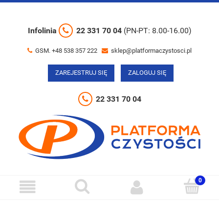
Infolinia
22 331 70 04
(PN-PT: 8.00-16.00)
GSM. +48 538 357 222
sklep@platformaczystosci.pl
ZAREJESTRUJ SIĘ
ZALOGUJ SIĘ
22 331 70 04