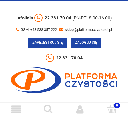
Infolinia
22 331 70 04
(PN-PT: 8.00-16.00)
GSM. +48 538 357 222
sklep@platformaczystosci.pl
ZAREJESTRUJ SIĘ
ZALOGUJ SIĘ
22 331 70 04