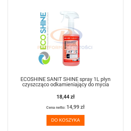
ECOSHINE SANIT SHINE spray 1L płyn
czyszcząco odkamieniający do mycia
łazienek, toalet, sanitariatów
18,44 zł
14,99 zł
Cena netto:
DO KOSZYKA