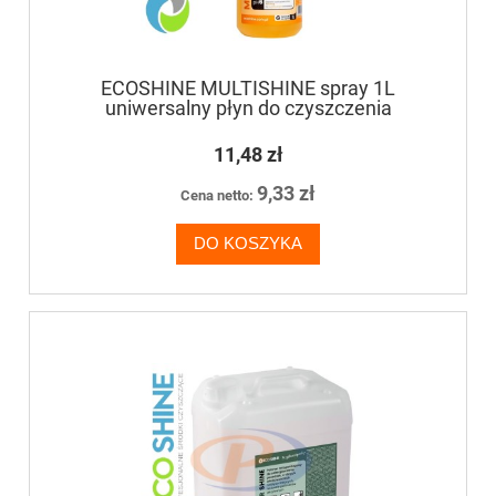
ECOSHINE MULTISHINE spray 1L
uniwersalny płyn do czyszczenia
wszystkich powierzchni
11,48 zł
9,33 zł
Cena netto:
DO KOSZYKA