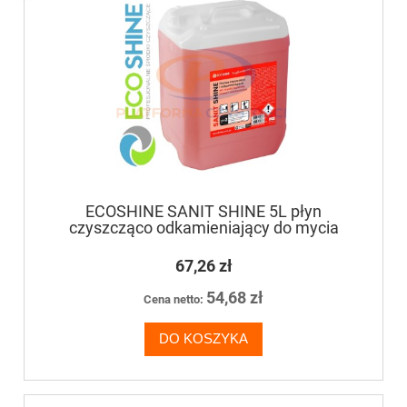
ECOSHINE SANIT SHINE 5L płyn
czyszcząco odkamieniający do mycia
łazienek, toalet, sanitariatów
67,26 zł
54,68 zł
Cena netto:
DO KOSZYKA