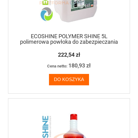
ECOSHINE POLYMER SHINE 5L
polimerowa powłoka do zabezpieczania
posadzek
222,54 zł
180,93 zł
Cena netto:
DO KOSZYKA