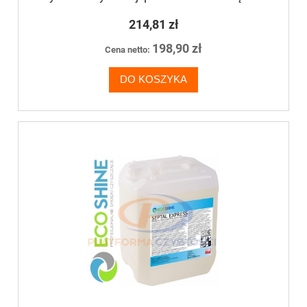
214,81 zł
198,90 zł
Cena netto:
DO KOSZYKA