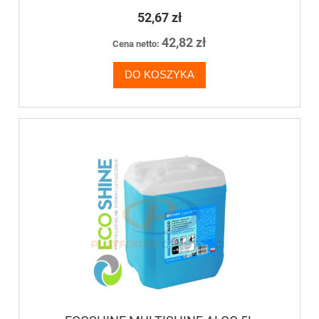
powierzchni
52,67 zł
42,82 zł
Cena netto:
DO KOSZYKA