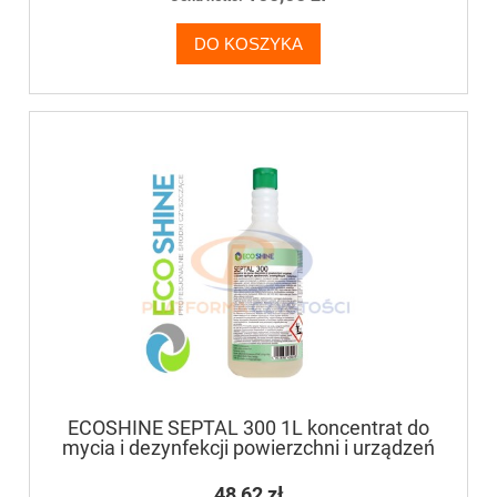
DO KOSZYKA
ECOSHINE SEPTAL 300 1L koncentrat do
mycia i dezynfekcji powierzchni i urządzeń
48,62 zł