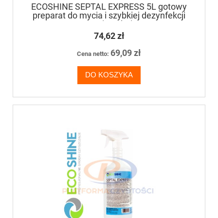
ECOSHINE SEPTAL EXPRESS 5L gotowy
preparat do mycia i szybkiej dezynfekcji
powierzchni
74,62 zł
69,09 zł
Cena netto:
DO KOSZYKA