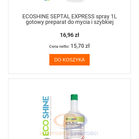
ECOSHINE SEPTAL EXPRESS spray 1L
gotowy preparat do mycia i szybkiej
dezynfekcji powierzchni
16,96 zł
15,70 zł
Cena netto:
DO KOSZYKA