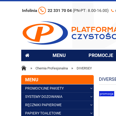
Infolinia
22 331 70 04
(PN-PT: 8.00-16.00)
MENU
PROMOCJE
»
»
Chemia Profesjonalna
DIVERSEY
DIVERS
MENU
PROMOCYJNE PAKIETY
promocja
SYSTEMY DOZOWANIA
RĘCZNIKI PAPIEROWE
PAPIERY TOALETOWE