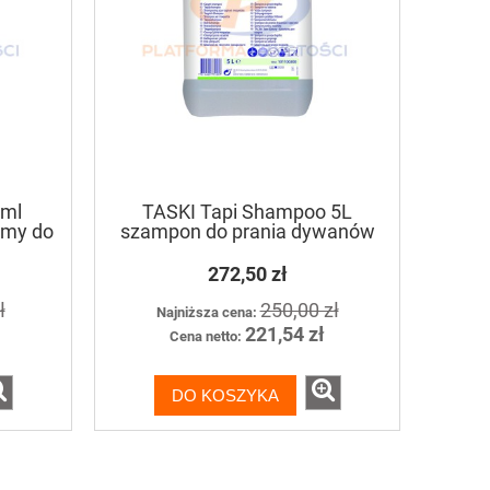
 ml
TASKI Tapi Shampoo 5L
umy do
szampon do prania dywanów
272,50 zł
ł
250,00 zł
Najniższa cena:
221,54 zł
Cena netto:
DO KOSZYKA