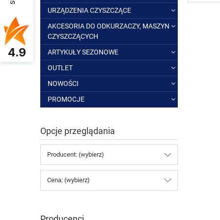
URZĄDZENIA CZYSZCZĄCE
AKCESORIA DO ODKURZACZY, MASZYN
CZYSZCZĄCYCH
4.9
ARTYKUŁY SEZONOWE
OUTLET
NOWOŚCI
PROMOCJE
Opcje przeglądania
Producent: (wybierz)
Cena: (wybierz)
Producenci