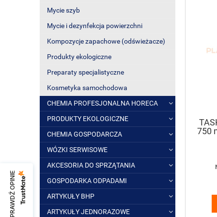
Mycie szyb
Mycie i dezynfekcja powierzchni
Kompozycje zapachowe (odświeżacze)
Produkty ekologiczne
Preparaty specjalistyczne
Kosmetyka samochodowa
CHEMIA PROFESJONALNA HORECA
PRODUKTY EKOLOGICZNE
TASK
750 
CHEMIA GOSPODARCZA
plam 
WÓZKI SERWISOWE
AKCESORIA DO SPRZĄTANIA
SPRAWDŹ OPINIE
GOSPODARKA ODPADAMI
ARTYKUŁY BHP
ARTYKUŁY JEDNORAZOWE