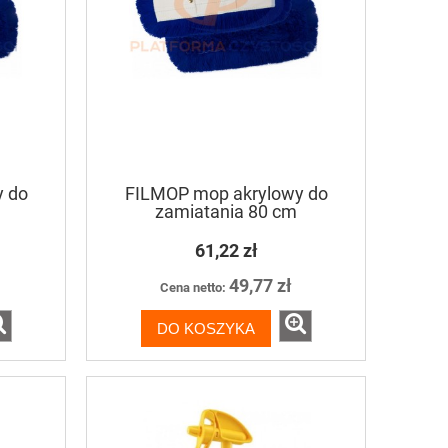
 do
FILMOP mop akrylowy do
zamiatania 80 cm
61,22 zł
49,77 zł
Cena netto:
DO KOSZYKA