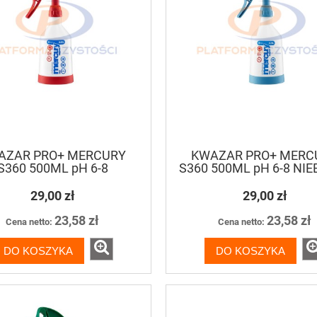
AZAR PRO+ MERCURY
KWAZAR PRO+ MERC
S360 500ML pH 6-8
S360 500ML pH 6-8 NIE
CZERWONY
29,00 zł
29,00 zł
23,58 zł
23,58 zł
Cena netto:
Cena netto:
DO KOSZYKA
DO KOSZYKA