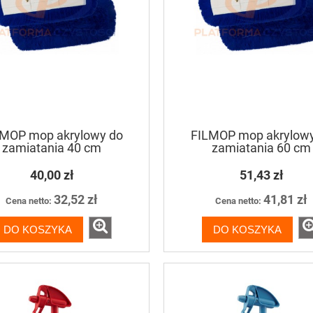
LMOP mop akrylowy do
FILMOP mop akrylowy
zamiatania 40 cm
zamiatania 60 cm
40,00 zł
51,43 zł
32,52 zł
41,81 zł
Cena netto:
Cena netto:
DO KOSZYKA
DO KOSZYKA