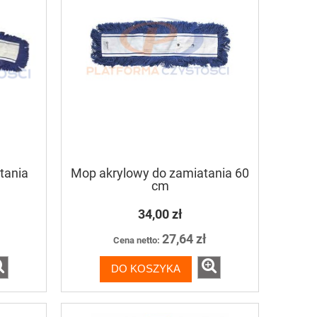
tania
Mop akrylowy do zamiatania 60
cm
34,00 zł
27,64 zł
Cena netto:
DO KOSZYKA