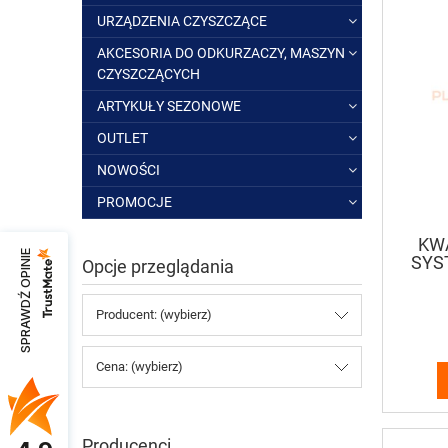
URZĄDZENIA CZYSZCZĄCE
AKCESORIA DO ODKURZACZY, MASZYN
CZYSZCZĄCYCH
ARTYKUŁY SEZONOWE
OUTLET
NOWOŚCI
PROMOCJE
KW
SPRAWDŹ OPINIE
SYS
Opcje przeglądania
Producent: (wybierz)
Cena: (wybierz)
Producenci