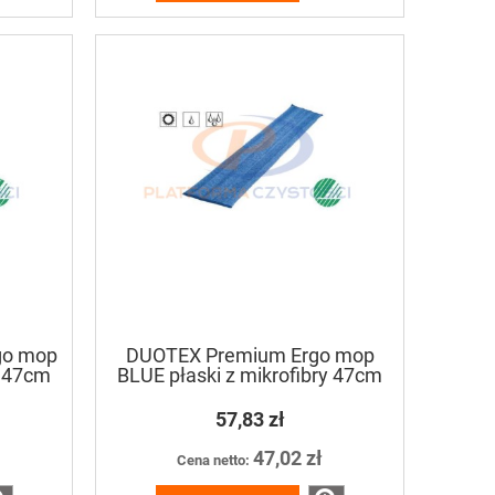
go mop
DUOTEX Premium Ergo mop
y 47cm
BLUE płaski z mikrofibry 47cm
57,83 zł
47,02 zł
Cena netto: