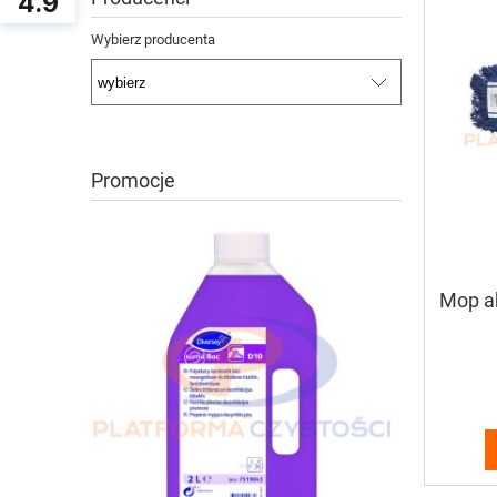
4.9
Wybierz producenta
Promocje
Mop a