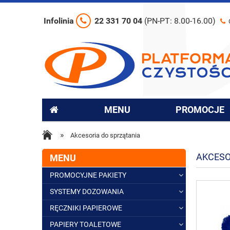
Infolinia
22 331 70 04
(PN-PT: 8.00-16.00)
MENU
PROMOCJE
»
Akcesoria do sprzątania
AKCESO
MENU
PROMOCYJNE PAKIETY
SYSTEMY DOZOWANIA
RĘCZNIKI PAPIEROWE
PAPIERY TOALETOWE