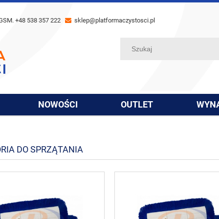
GSM. +48 538 357 222
sklep@platformaczystosci.pl
NOWOŚCI
OUTLET
WYN
RIA DO SPRZĄTANIA