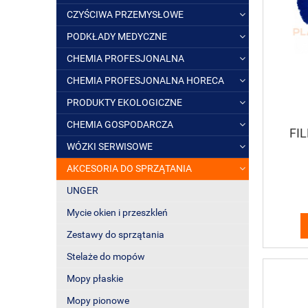
CZYŚCIWA PRZEMYSŁOWE
PODKŁADY MEDYCZNE
CHEMIA PROFESJONALNA
CHEMIA PROFESJONALNA HORECA
PRODUKTY EKOLOGICZNE
CHEMIA GOSPODARCZA
FI
WÓZKI SERWISOWE
AKCESORIA DO SPRZĄTANIA
UNGER
Mycie okien i przeszkleń
Zestawy do sprzątania
Stelaże do mopów
Mopy płaskie
Mopy pionowe