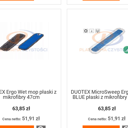
X Ergo Wet mop płaski z
DUOTEX MicroSweep Er
mikrofibry 47cm
BLUE płaski z mikrofibr
63,85 zł
63,85 zł
51,91 zł
51,91 zł
Cena netto:
Cena netto: