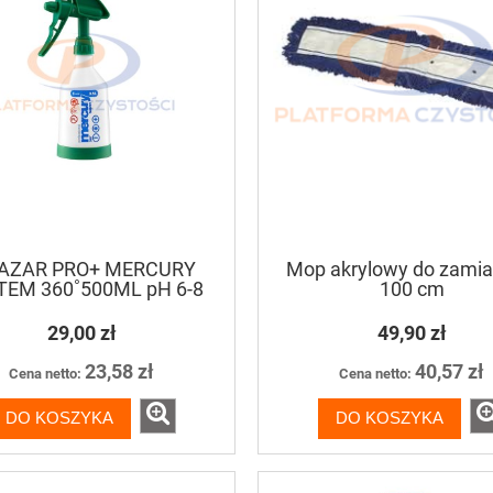
AZAR PRO+ MERCURY
Mop akrylowy do zamia
TEM 360˚500ML pH 6-8
100 cm
ZIELONY
29,00 zł
49,90 zł
23,58 zł
40,57 zł
Cena netto:
Cena netto:
DO KOSZYKA
DO KOSZYKA