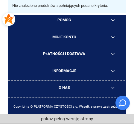
Nie znaleziono produktów spełniających podane kryteria.
POMOC
MOJE KONTO
PŁATNOŚCI I DOSTAWA
INFORMACJE
O NAS
Copyrights © PLATFORMA CZYSTOŚCI s.c. Wszelkie prawa zastrzeżone
pokaż pełną wersję strony