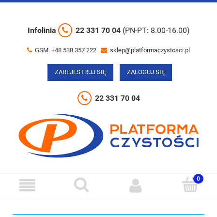
Infolinia
22 331 70 04
(PN-PT: 8.00-16.00)
GSM. +48 538 357 222
sklep@platformaczystosci.pl
ZAREJESTRUJ SIĘ
ZALOGUJ SIĘ
22 331 70 04