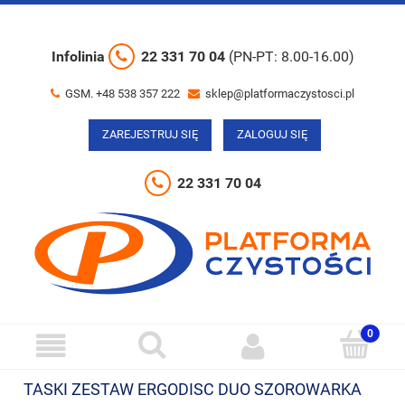
Infolinia
22 331 70 04
(PN-PT: 8.00-16.00)
GSM. +48 538 357 222
sklep@platformaczystosci.pl
ZAREJESTRUJ SIĘ
ZALOGUJ SIĘ
22 331 70 04
TASKI ZESTAW ERGODISC DUO SZOROWARKA