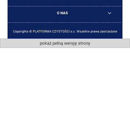
O NAS
Copyrights © PLATFORMA CZYSTOŚCI s.c. Wszelkie prawa zastrzeżone
pokaż pełną wersję strony