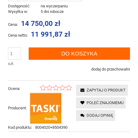
Dostępność:
na wyczerpaniu
Wysyłka w:
5 dni robocze
14 750,00 zł
Cena:
11 991,87 zł
Cena netto:
DO KOSZYKA
szt.
dodaj do przechowalni
Ocena:
ZAPYTAJ O PRODUKT
POLEĆ ZNAJOMEMU
Producent:
DODAJ OPINIĘ
Kod produktu:
8004020+8504390