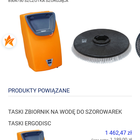
8504750 SZCZOTKA SZORUJĄCA
PRODUKTY POWIĄZANE
TASKI ZBIORNIK NA WODĘ DO SZOROWAREK
TASKI ERGODISC
1 462,47 zł
1 189,00 zł