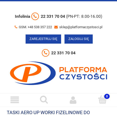
Infolinia
22 331 70 04
(PN-PT: 8.00-16.00)
GSM. +48 538 357 222
sklep@platformaczystosci.pl
ZAREJESTRUJ SIĘ
ZALOGUJ SIĘ
22 331 70 04
TASKI AERO UP WORKI FIZELINOWE DO