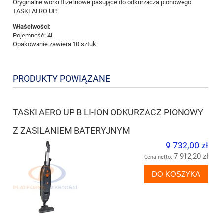
Oryginalne worki flizelinowe pasujące do odkurzacza pionowego
TASKI AERO UP.
Właściwości:
Pojemność: 4L
Opakowanie zawiera 10 sztuk
PRODUKTY POWIĄZANE
TASKI AERO UP B LI-ION ODKURZACZ PIONOWY
Z ZASILANIEM BATERYJNYM
9 732,00 zł
7 912,20 zł
Cena netto:
DO KOSZYKA