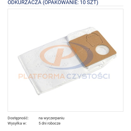
ODKURZACZA (OPAKOWANIE: 10 SZT)
Dostępność:
na wyczerpaniu
Wysyłka w:
5 dni robocze