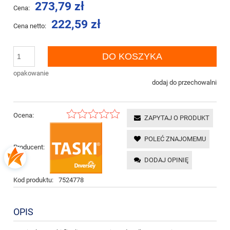
273,79 zł
Cena:
222,59 zł
Cena netto:
DO KOSZYKA
opakowanie
dodaj do przechowalni
Ocena:
ZAPYTAJ O PRODUKT
POLEĆ ZNAJOMEMU
Producent:
DODAJ OPINIĘ
Kod produktu:
7524778
OPIS