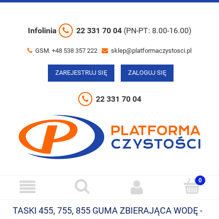
Infolinia
22 331 70 04
(PN-PT: 8.00-16.00)
GSM. +48 538 357 222
sklep@platformaczystosci.pl
ZAREJESTRUJ SIĘ
ZALOGUJ SIĘ
22 331 70 04
TASKI 455, 755, 855 GUMA ZBIERAJĄCA WODĘ -