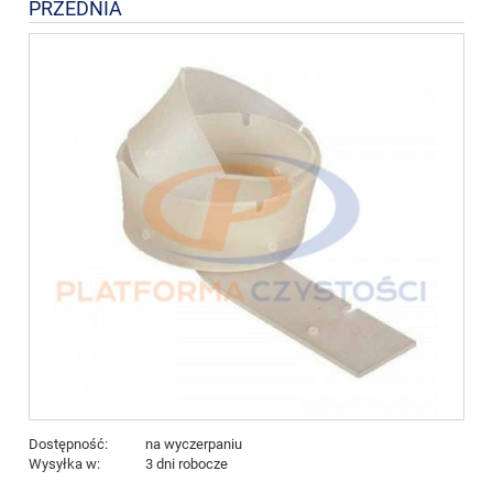
PRZEDNIA
Dostępność:
na wyczerpaniu
Wysyłka w:
3 dni robocze