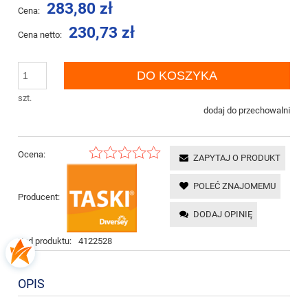
283,80 zł
Cena:
230,73 zł
Cena netto:
DO KOSZYKA
szt.
dodaj do przechowalni
Ocena:
ZAPYTAJ O PRODUKT
POLEĆ ZNAJOMEMU
Producent:
DODAJ OPINIĘ
Kod produktu:
4122528
OPIS