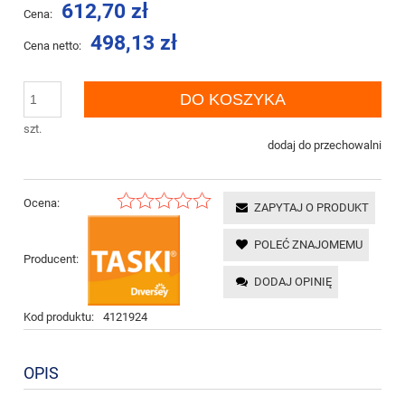
612,70 zł
Cena:
498,13 zł
Cena netto:
DO KOSZYKA
szt.
dodaj do przechowalni
Ocena:
ZAPYTAJ O PRODUKT
POLEĆ ZNAJOMEMU
Producent:
DODAJ OPINIĘ
Kod produktu:
4121924
OPIS