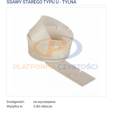
SSAWY STAREGO TYPU U - TYLNA
Dostępność:
na wyczerpaniu
Wysyłka w:
3 dni robocze