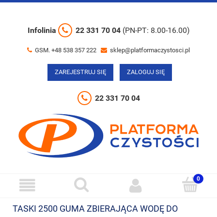
Infolinia
22 331 70 04
(PN-PT: 8.00-16.00)
GSM. +48 538 357 222
sklep@platformaczystosci.pl
ZAREJESTRUJ SIĘ
ZALOGUJ SIĘ
22 331 70 04
TASKI 2500 GUMA ZBIERAJĄCA WODĘ DO