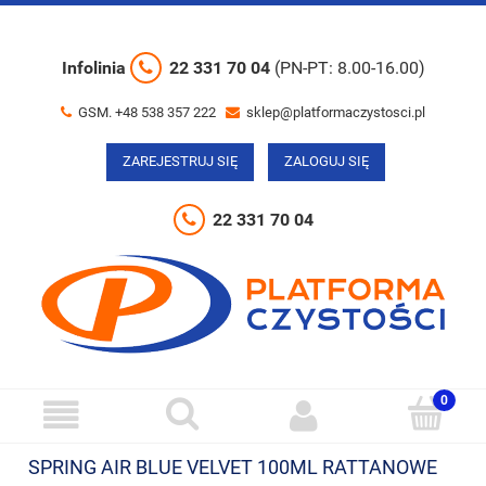
Infolinia
22 331 70 04
(PN-PT: 8.00-16.00)
GSM. +48 538 357 222
sklep@platformaczystosci.pl
ZAREJESTRUJ SIĘ
ZALOGUJ SIĘ
22 331 70 04
SPRING AIR BLUE VELVET 100ML RATTANOWE