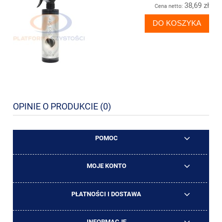
38,69 zł
Cena netto:
DO KOSZYKA
OPINIE O PRODUKCIE (0)
POMOC
MOJE KONTO
PŁATNOŚCI I DOSTAWA
INFORMACJE