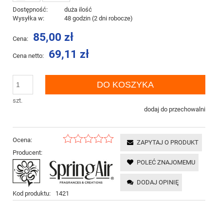
Dostępność:
duża ilość
Wysyłka w:
48 godzin (2 dni robocze)
85,00 zł
Cena:
69,11 zł
Cena netto:
DO KOSZYKA
szt.
dodaj do przechowalni
Ocena:
ZAPYTAJ O PRODUKT
Producent:
POLEĆ ZNAJOMEMU
DODAJ OPINIĘ
Kod produktu:
1421