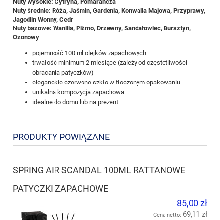
Nuty wysokie: Cytryna, Pomarańcza
Nuty średnie: Róża, Jaśmin, Gardenia, Konwalia Majowa, Przyprawy,
Jagodlin Wonny, Cedr
Nuty bazowe: Wanilia, Piżmo, Drzewny, Sandałowiec, Bursztyn,
Ozonowy
pojemność 100 ml olejków zapachowych
trwałość minimum 2 miesiące (zależy od częstotliwości
obracania patyczków)
eleganckie czerwone szkło w tłoczonym opakowaniu
unikalna kompozycja zapachowa
idealne do domu lub na prezent
PRODUKTY POWIĄZANE
SPRING AIR SCANDAL 100ML RATTANOWE
PATYCZKI ZAPACHOWE
85,00 zł
69,11 zł
Cena netto: