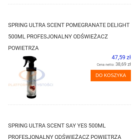
SPRING ULTRA SCENT POMEGRANATE DELIGHT
500ML PROFESJONALNY ODŚWIEŻACZ
POWIETRZA
47,59 zł
38,69 zł
Cena netto:
DO KOSZYKA
SPRING ULTRA SCENT SAY YES 500ML
PROFESJONALNY ODŚWIEŻACZ POWIETRZA