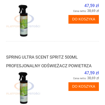
47,59 zł
38,69 zł
Cena netto:
DO KOSZYKA
SPRING ULTRA SCENT SPRITZ 500ML
PROFESJONALNY ODŚWIEŻACZ POWIETRZA
47,59 zł
38,69 zł
Cena netto:
DO KOSZYKA