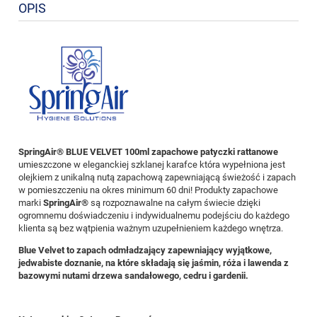
OPIS
SpringAir® BLUE VELVET 100ml z
apachowe patyczki rattanowe
umieszczone w eleganckiej szklanej karafce która wypełniona jest
olejkiem z unikalną nutą zapachową zapewniającą świeżość i zapach
w pomieszczeniu na okres minimum 60 dni! Produkty zapachowe
marki
SpringAir®
są rozpoznawalne na całym świecie dzięki
ogromnemu doświadczeniu i indywidualnemu podejściu do każdego
klienta są bez wątpienia ważnym uzupełnieniem każdego wnętrza.
Blue Velvet to zapach odmładzający zapewniający wyjątkowe,
jedwabiste doznanie, na które składają się jaśmin, róża i lawenda z
bazowymi nutami drzewa sandałowego, cedru i gardenii.