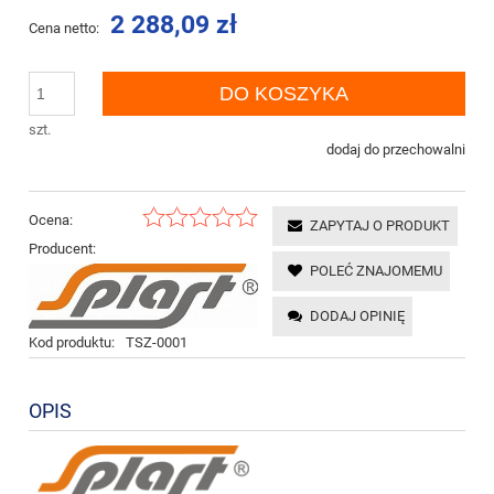
2 288,09 zł
Cena netto:
DO KOSZYKA
szt.
dodaj do przechowalni
Ocena:
ZAPYTAJ O PRODUKT
Producent:
POLEĆ ZNAJOMEMU
DODAJ OPINIĘ
Kod produktu:
TSZ-0001
OPIS