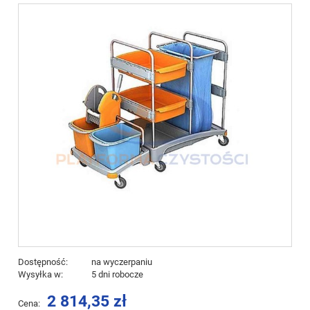
Dostępność:
na wyczerpaniu
Wysyłka w:
5 dni robocze
2 814,35 zł
Cena: