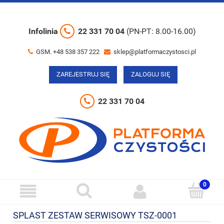
Infolinia
22 331 70 04
(PN-PT: 8.00-16.00)
GSM. +48 538 357 222
sklep@platformaczystosci.pl
ZAREJESTRUJ SIĘ
ZALOGUJ SIĘ
22 331 70 04
SPLAST ZESTAW SERWISOWY TSZ-0001