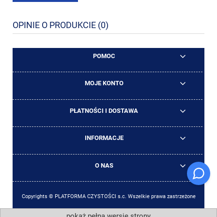
OPINIE O PRODUKCIE (0)
POMOC
MOJE KONTO
PŁATNOŚCI I DOSTAWA
INFORMACJE
O NAS
Copyrights © PLATFORMA CZYSTOŚCI s.c. Wszelkie prawa zastrzeżone
pokaż pełną wersję strony