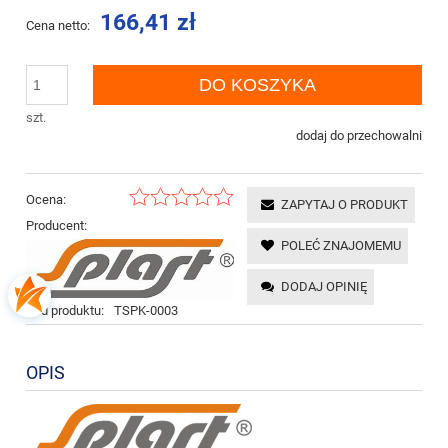
166,41 zł
Cena netto:
DO KOSZYKA
szt.
dodaj do przechowalni
Ocena:
ZAPYTAJ O PRODUKT
Producent:
POLEĆ ZNAJOMEMU
DODAJ OPINIĘ
Kod produktu:
TSPK-0003
OPIS