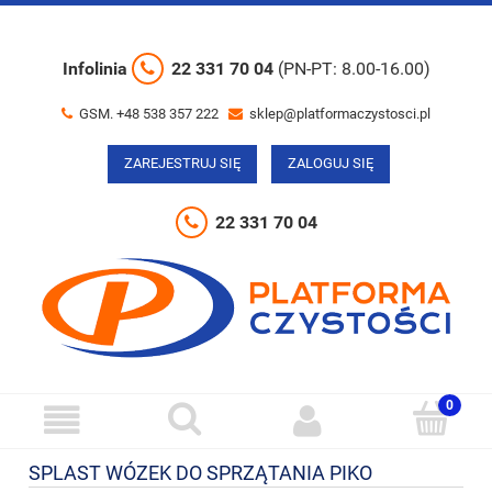
Infolinia
22 331 70 04
(PN-PT: 8.00-16.00)
GSM. +48 538 357 222
sklep@platformaczystosci.pl
ZAREJESTRUJ SIĘ
ZALOGUJ SIĘ
22 331 70 04
SPLAST WÓZEK DO SPRZĄTANIA PIKO