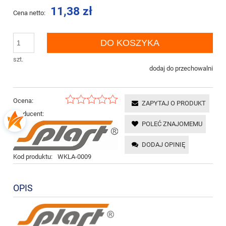
11,38 zł
Cena netto:
DO KOSZYKA
szt.
dodaj do przechowalni
Ocena:
ZAPYTAJ O PRODUKT
Producent:
POLEĆ ZNAJOMEMU
DODAJ OPINIĘ
Kod produktu:
WKLA-0009
OPIS