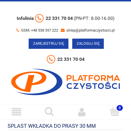
Infolinia
22 331 70 04
(PN-PT: 8.00-16.00)
GSM. +48 538 357 222
sklep@platformaczystosci.pl
ZAREJESTRUJ SIĘ
ZALOGUJ SIĘ
22 331 70 04
SPLAST WKŁADKA DO PRASY 30 MM