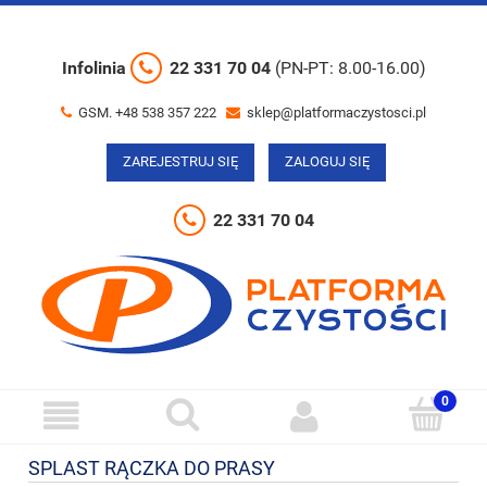
Infolinia
22 331 70 04
(PN-PT: 8.00-16.00)
GSM. +48 538 357 222
sklep@platformaczystosci.pl
ZAREJESTRUJ SIĘ
ZALOGUJ SIĘ
22 331 70 04
SPLAST RĄCZKA DO PRASY