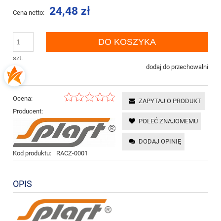
24,48 zł
Cena netto:
DO KOSZYKA
szt.
dodaj do przechowalni
Ocena:
ZAPYTAJ O PRODUKT
Producent:
POLEĆ ZNAJOMEMU
DODAJ OPINIĘ
Kod produktu:
RACZ-0001
OPIS