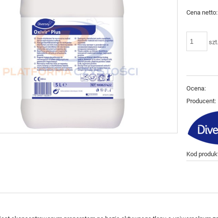
Cena netto:
szt
Ocena:
Producent:
Kod produk