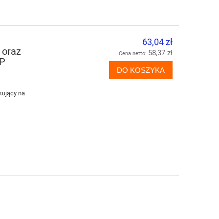
63,04 zł
 oraz
58,37 zł
Cena netto:
HP
DO KOSZYKA
-14%
kujący na