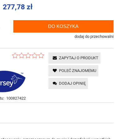
277,78 zł
DO KOSZYKA
.
dodaj do przechowalni
ZAPYTAJ O PRODUKT
POLEĆ ZNAJOMEMU
DODAJ OPINIĘ
tu:
100827422