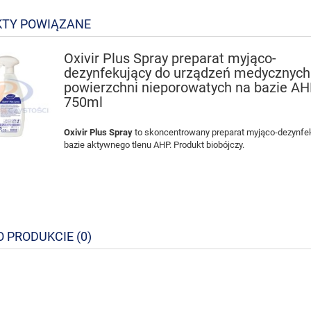
TY POWIĄZANE
Oxivir Plus Spray preparat myjąco-
dezynfekujący do urządzeń medycznych
powierzchni nieporowatych na bazie A
750ml
Oxivir Plus Spray
to skoncentrowany preparat myjąco-dezynfe
bazie aktywnego tlenu AHP. Produkt biobójczy.
O PRODUKCIE (0)