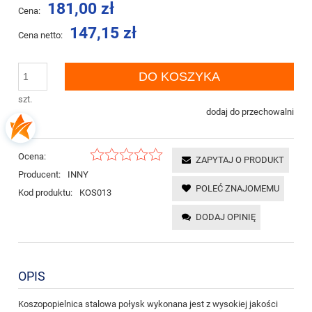
181,00 zł
Cena:
147,15 zł
Cena netto:
DO KOSZYKA
szt.
dodaj do przechowalni
Ocena:
ZAPYTAJ O PRODUKT
Producent:
INNY
POLEĆ ZNAJOMEMU
Kod produktu:
KOS013
DODAJ OPINIĘ
OPIS
Koszopopielnica stalowa połysk wykonana jest z wysokiej jakości