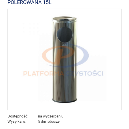
POLEROWANA 15L
Dostępność:
na wyczerpaniu
Wysyłka w:
5 dni robocze