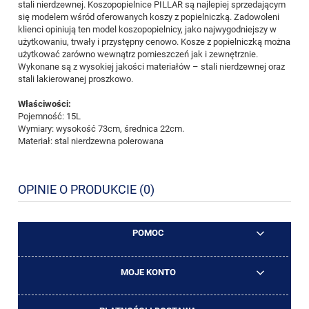
stali nierdzewnej. Koszopopielnice PILLAR są najlepiej sprzedającym
się modelem wśród oferowanych koszy z popielniczką. Zadowoleni
klienci opiniują ten model koszopopielnicy, jako najwygodniejszy w
użytkowaniu, trwały i przystępny cenowo. Kosze z popielniczką można
użytkować zarówno wewnątrz pomieszczeń jak i zewnętrznie.
Wykonane są z wysokiej jakości materiałów – stali nierdzewnej oraz
stali lakierowanej proszkowo.
Właściwości:
Pojemność: 15L
Wymiary: wysokość 73cm, średnica 22cm.
Materiał: stal nierdzewna polerowana
OPINIE O PRODUKCIE (0)
POMOC
MOJE KONTO