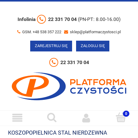
Infolinia
22 331 70 04
(PN-PT: 8.00-16.00)
GSM. +48 538 357 222
sklep@platformaczystosci.pl
ZAREJESTRUJ SIĘ
ZALOGUJ SIĘ
22 331 70 04
KOSZOPOPIELNICA STAL NIERDZEWNA