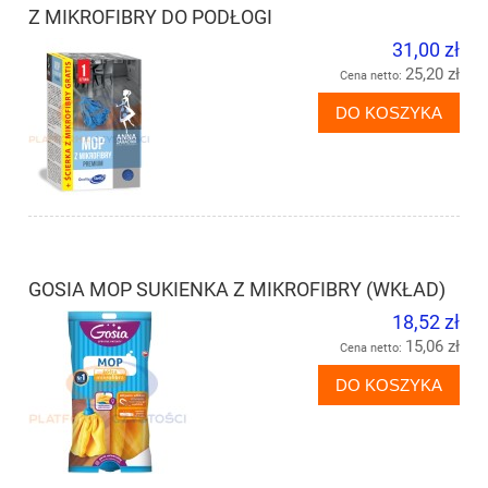
Z MIKROFIBRY DO PODŁOGI
31,00 zł
25,20 zł
Cena netto:
DO KOSZYKA
GOSIA MOP SUKIENKA Z MIKROFIBRY (WKŁAD)
18,52 zł
15,06 zł
Cena netto:
DO KOSZYKA