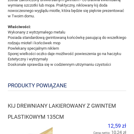
wymianę szczotki lub mopa. Praktyczny, niklowany kij doda
nowoczesnego wyglądu miotle, która będzie się pięknie prezentować
w Twoim domu.
Właściwości:
Wykonany z wytrzymałego metalu
Posiada standardową gwintowaną końcówkę pasującą do wszelkiego
rodzaju mioteł i końcówek mop
Powlekany specjalnym niklem
Sporej wielkości oczko daje możliwość powieszenia go na haczyku
Estetyczny i wytrzymały
Doskonale sprawdza się w codziennym utrzymaniu czystości
PRODUKTY POWIĄZANE
KIJ DREWNIANY LAKIEROWANY Z GWINTEM
PLASTIKOWYM 135CM
12,59 zł
10,24 zł
Cena netto: