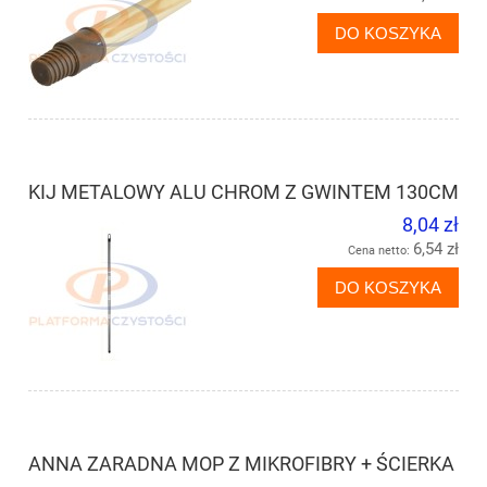
DO KOSZYKA
KIJ METALOWY ALU CHROM Z GWINTEM 130CM
8,04 zł
6,54 zł
Cena netto:
DO KOSZYKA
ANNA ZARADNA MOP Z MIKROFIBRY + ŚCIERKA