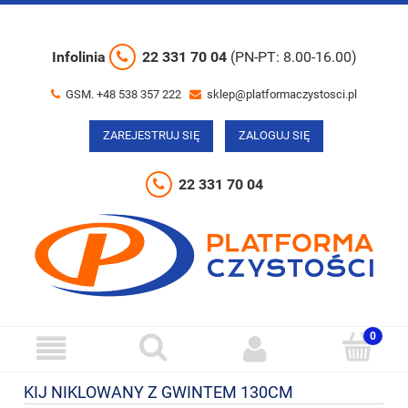
Infolinia
22 331 70 04
(PN-PT: 8.00-16.00)
GSM. +48 538 357 222
sklep@platformaczystosci.pl
ZAREJESTRUJ SIĘ
ZALOGUJ SIĘ
22 331 70 04
KIJ NIKLOWANY Z GWINTEM 130CM