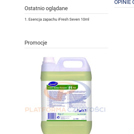
OPINIE 
Ostatnio oglądane
Esencja zapachu iFresh Seven 10ml
Promocje