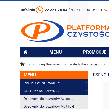
Infolinia
22 331 70 04
(PN-PT: 8.00-16.00)
MENU
PROMOCJE
»
»
»
Systemy Dozowania
Wkłady Uzupełniające
MENU
ESENCJ
PROMOCYJNE PAKIETY
SYSTEMY DOZOWANIA
Dozowniki do ręczników Autocut
Dozowniki do ręczników Multifold