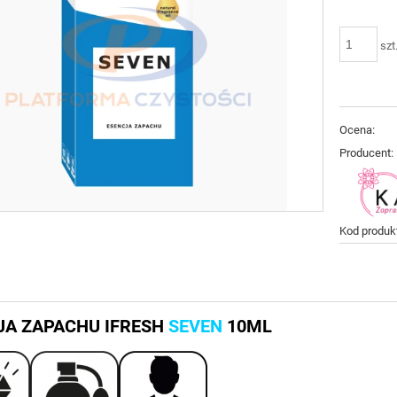
szt
Ocena:
Producent:
Kod produk
JA ZAPACHU IFRESH
SEVEN
10ML