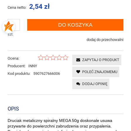
2,54 zł
Cena netto:
DO KOSZYKA
szt.
dodaj do przechowalni
Ocena:
ZAPYTAJ O PRODUKT
Producent:
INNY
POLEĆ ZNAJOMEMU
Kod produktu:
5907627666006
DODAJ OPINIĘ
OPIS
Druciak metaliczny spiralny MEGA 50g doskonale usuwa
przywarte do powierzchni zabrudzenia oraz przypalenia.