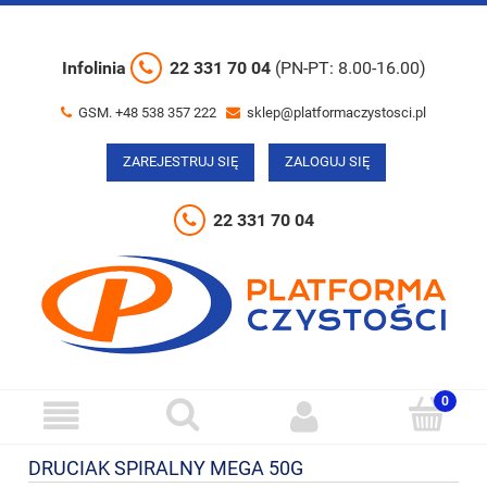
Infolinia
22 331 70 04
(PN-PT: 8.00-16.00)
GSM. +48 538 357 222
sklep@platformaczystosci.pl
ZAREJESTRUJ SIĘ
ZALOGUJ SIĘ
22 331 70 04
DRUCIAK SPIRALNY MEGA 50G