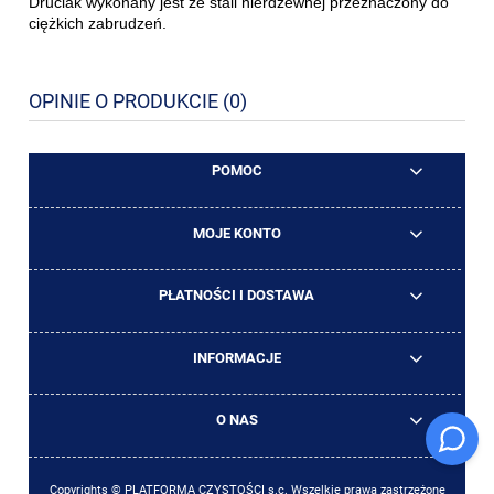
Druciak wykonany jest ze stali nierdzewnej przeznaczony do
ciężkich zabrudzeń.
OPINIE O PRODUKCIE (0)
POMOC
MOJE KONTO
PŁATNOŚCI I DOSTAWA
INFORMACJE
O NAS
Copyrights © PLATFORMA CZYSTOŚCI s.c. Wszelkie prawa zastrzeżone