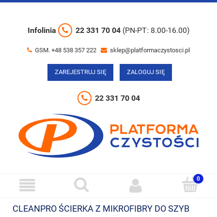
Infolinia
22 331 70 04
(PN-PT: 8.00-16.00)
GSM. +48 538 357 222
sklep@platformaczystosci.pl
ZAREJESTRUJ SIĘ
ZALOGUJ SIĘ
22 331 70 04
CLEANPRO ŚCIERKA Z MIKROFIBRY DO SZYB