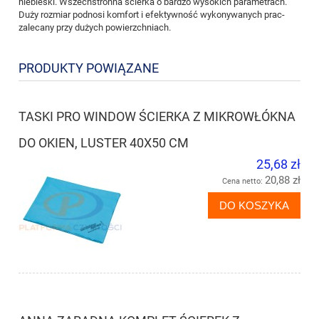
niebieski. Wszechstronna ścierka o bardzo wysokich parametrach.
Duży rozmiar podnosi komfort i efektywność wykonywanych prac-
zalecany przy dużych powierzchniach.
PRODUKTY POWIĄZANE
TASKI PRO WINDOW ŚCIERKA Z MIKROWŁÓKNA
DO OKIEN, LUSTER 40X50 CM
25,68 zł
20,88 zł
Cena netto:
DO KOSZYKA