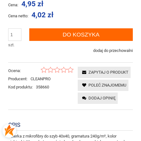
4,95 zł
Cena:
4,02 zł
Cena netto:
DO KOSZYKA
szt.
dodaj do przechowalni
Ocena:
ZAPYTAJ O PRODUKT
Producent:
CLEANPRO
POLEĆ ZNAJOMEMU
Kod produktu:
358660
DODAJ OPINIĘ
OPIS
Ścierka z mikrofibry do szyb 40x40, gramatura 240g/m², kolor