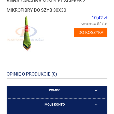
ANNA ZARADNA KOMPLET ŚCIEREK Z
MIKROFIBRY DO SZYB 30X30
10,42 zł
8,47 zł
Cena netto:
DO KOSZYKA
OPINIE O PRODUKCIE (0)
POMOC
MOJE KONTO