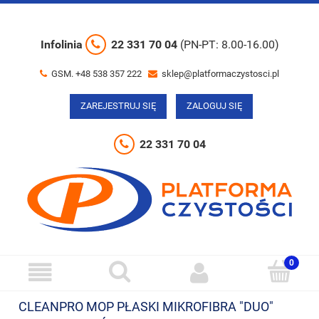
Infolinia
22 331 70 04
(PN-PT: 8.00-16.00)
GSM. +48 538 357 222
sklep@platformaczystosci.pl
ZAREJESTRUJ SIĘ
ZALOGUJ SIĘ
22 331 70 04
CLEANPRO MOP PŁASKI MIKROFIBRA "DUO"