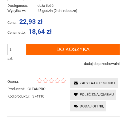
Dostępność:
duża ilość
Wysyłka w:
48 godzin (2 dni robocze)
22,93 zł
Cena:
18,64 zł
Cena netto:
DO KOSZYKA
szt.
dodaj do przechowalni
Ocena:
ZAPYTAJ O PRODUKT
Producent:
CLEANPRO
POLEĆ ZNAJOMEMU
Kod produktu:
374110
DODAJ OPINIĘ