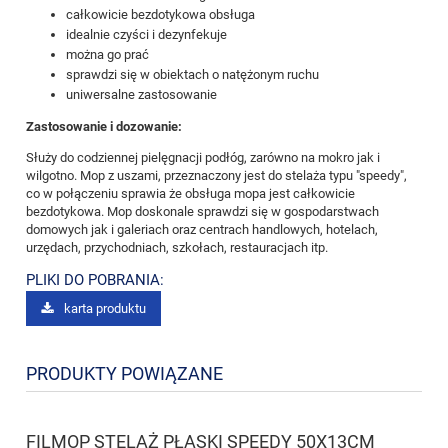
całkowicie bezdotykowa obsługa
idealnie czyści i dezynfekuje
można go prać
sprawdzi się w obiektach o natężonym ruchu
uniwersalne zastosowanie
Zastosowanie i dozowanie:
Służy do codziennej pielęgnacji podłóg, zarówno na mokro jak i
wilgotno. Mop z uszami, przeznaczony jest do stelaża typu "speedy",
co w połączeniu sprawia że obsługa mopa jest całkowicie
bezdotykowa. Mop doskonale sprawdzi się w gospodarstwach
domowych jak i galeriach oraz centrach handlowych, hotelach,
urzędach, przychodniach, szkołach, restauracjach itp.
PLIKI DO POBRANIA:
karta produktu
PRODUKTY POWIĄZANE
FILMOP STELAŻ PŁASKI SPEEDY 50X13CM