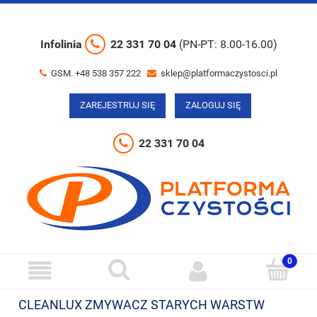
Infolinia
22 331 70 04
(PN-PT: 8.00-16.00)
GSM. +48 538 357 222
sklep@platformaczystosci.pl
ZAREJESTRUJ SIĘ
ZALOGUJ SIĘ
22 331 70 04
CLEANLUX ZMYWACZ STARYCH WARSTW