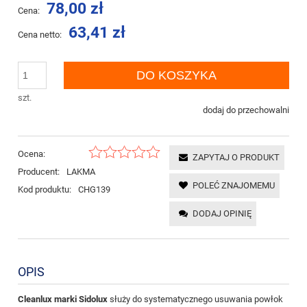
78,00 zł
Cena:
63,41 zł
Cena netto:
DO KOSZYKA
szt.
dodaj do przechowalni
Ocena:
ZAPYTAJ O PRODUKT
Producent:
LAKMA
POLEĆ ZNAJOMEMU
Kod produktu:
CHG139
DODAJ OPINIĘ
OPIS
Cleanlux marki Sidolux
służy do systematycznego usuwania powłok