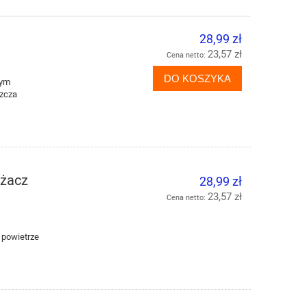
28,99 zł
23,57 zł
Cena netto:
DO KOSZYKA
wym
szcza
eżacz
28,99 zł
23,57 zł
Cena netto:
m
 powietrze