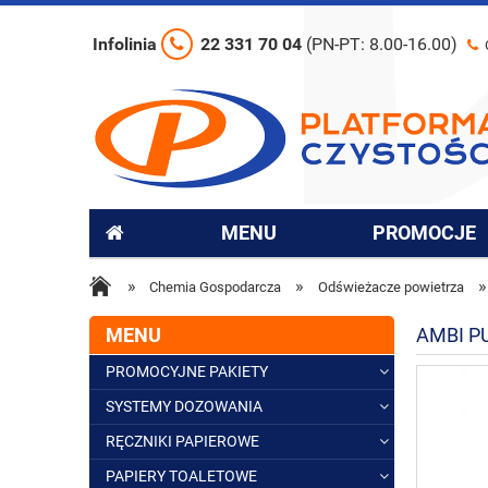
Infolinia
22 331 70 04
(PN-PT: 8.00-16.00)
MENU
PROMOCJE
»
»
»
Chemia Gospodarcza
Odświeżacze powietrza
MENU
AMBI P
PROMOCYJNE PAKIETY
SYSTEMY DOZOWANIA
RĘCZNIKI PAPIEROWE
PAPIERY TOALETOWE