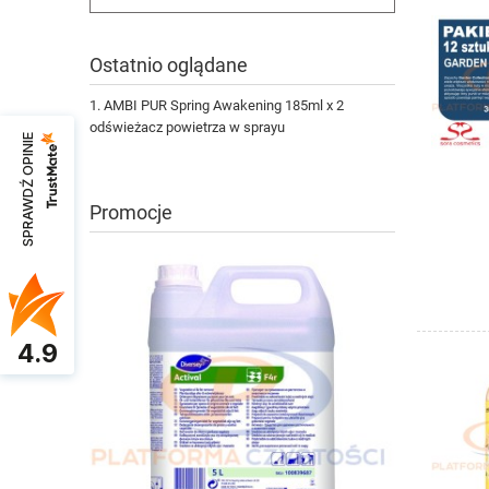
Ostatnio oglądane
AMBI PUR Spring Awakening 185ml x 2
odświeżacz powietrza w sprayu
SPRAWDŹ OPINIE
Promocje
4.9