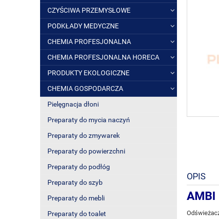
CZYŚCIWA PRZEMYSŁOWE
PODKŁADY MEDYCZNE
CHEMIA PROFESJONALNA
CHEMIA PROFESJONALNA HORECA
PRODUKTY EKOLOGICZNE
CHEMIA GOSPODARCZA
Pielęgnacja dłoni
Preparaty do mycia naczyń
Preparaty do zmywarek
Preparaty do powierzchni
Preparaty do podłóg
OPIS
Preparaty do szyb
AMBI
Preparaty do mebli
Odświeżacz
Preparaty do toalet