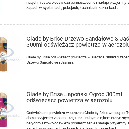
natychmiastowo odświeża pomieszczenie i nadaje przyjemny, 
zapach w sypialniach, pokojach, kuchniach i łazienkach.
Glade by Brise Drzewo Sandałowe & Ja
300ml odświeżacz powietrza w aerozol
Glade by Brise odświeżacz powietrza w areozolu 300ml o zapa
Drzewo Sandałowe i Jaśmin.
Glade by Brise Japoński Ogród 300ml
odświeżacz powietrza w aerozolu
Odświeżacze powietrza w aerozolu Glade by Brise wniosą do 
domu przyjemny zapach. Dzięki naturalnym olejkom eteryczny
natychmiastowo odświeża pomieszczenie i nadaje przyjemny, 
zapach w sypialniach, pokojach, kuchniach i łazienkach.