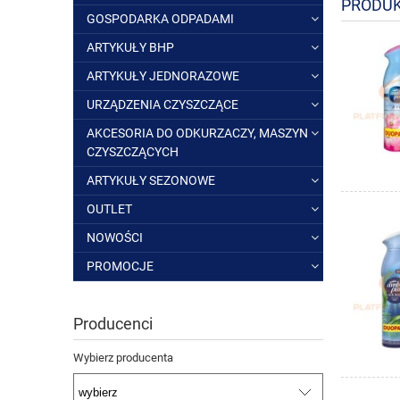
PRODUK
GOSPODARKA ODPADAMI
ARTYKUŁY BHP
ARTYKUŁY JEDNORAZOWE
URZĄDZENIA CZYSZCZĄCE
AKCESORIA DO ODKURZACZY, MASZYN
CZYSZCZĄCYCH
ARTYKUŁY SEZONOWE
OUTLET
NOWOŚCI
PROMOCJE
Producenci
Wybierz producenta