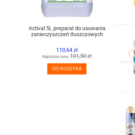
Actival 5L preparat do usuwania
DIVERSE
zanieczyszczeń tłuszczowych
mlec
110,64 zł
101,50 zł
Najniższa cena:
Naj
DO KOSZYKA