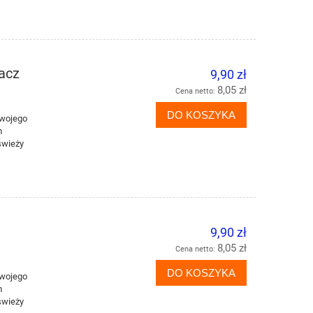
acz
9,90 zł
8,05 zł
Cena netto:
DO KOSZYKA
Twojego
m
świeży
l
9,90 zł
8,05 zł
Cena netto:
DO KOSZYKA
Twojego
m
świeży