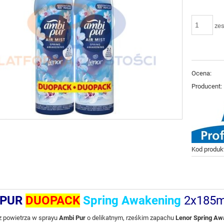
ze
Ocena:
Producent:
Kod produk
 PUR
DUOPACK
Spring Awakening
2x185m
 powietrza w sprayu
Ambi Pur
o delikatnym, rześkim zapachu
Lenor Spring Aw