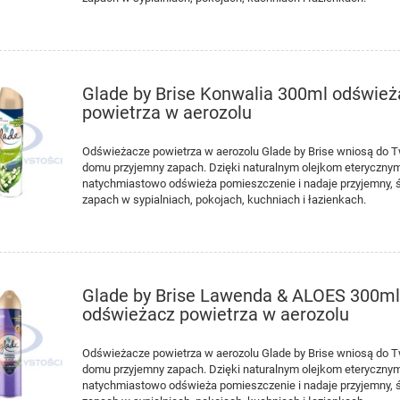
Glade by Brise Konwalia 300ml odśwież
powietrza w aerozolu
Odświeżacze powietrza w aerozolu Glade by Brise wniosą do 
domu przyjemny zapach. Dzięki naturalnym olejkom eteryczny
natychmiastowo odświeża pomieszczenie i nadaje przyjemny, 
zapach w sypialniach, pokojach, kuchniach i łazienkach.
Glade by Brise Lawenda & ALOES 300m
odświeżacz powietrza w aerozolu
Odświeżacze powietrza w aerozolu Glade by Brise wniosą do 
domu przyjemny zapach. Dzięki naturalnym olejkom eteryczny
natychmiastowo odświeża pomieszczenie i nadaje przyjemny, 