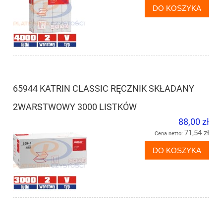
DO KOSZYKA
65944 KATRIN CLASSIC RĘCZNIK SKŁADANY
2WARSTWOWY 3000 LISTKÓW
88,00 zł
71,54 zł
Cena netto:
DO KOSZYKA