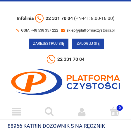
Infolinia
22 331 70 04
(PN-PT: 8.00-16.00)
GSM. +48 538 357 222
sklep@platformaczystosci.pl
ZAREJESTRUJ SIĘ
ZALOGUJ SIĘ
22 331 70 04
88966 KATRIN DOZOWNIK S NA RĘCZNIK