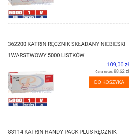
362200 KATRIN RĘCZNIK SKŁADANY NIEBIESKI
1WARSTWOWY 5000 LISTKÓW
109,00 zł
88,62 zł
Cena netto:
DO KOSZYKA
83114 KATRIN HANDY PACK PLUS RĘCZNIK