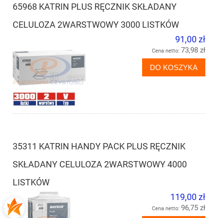
65968 KATRIN PLUS RĘCZNIK SKŁADANY
CELULOZA 2WARSTWOWY 3000 LISTKÓW
91,00 zł
73,98 zł
Cena netto:
DO KOSZYKA
35311 KATRIN HANDY PACK PLUS RĘCZNIK
SKŁADANY CELULOZA 2WARSTWOWY 4000
LISTKÓW
119,00 zł
96,75 zł
Cena netto: