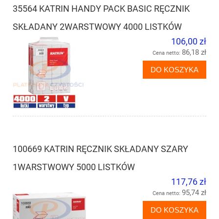
35564 KATRIN HANDY PACK BASIC RĘCZNIK
SKŁADANY 2WARSTWOWY 4000 LISTKÓW
106,00 zł
86,18 zł
Cena netto:
DO KOSZYKA
100669 KATRIN RĘCZNIK SKŁADANY SZARY
1WARSTWOWY 5000 LISTKÓW
117,76 zł
95,74 zł
Cena netto:
DO KOSZYKA