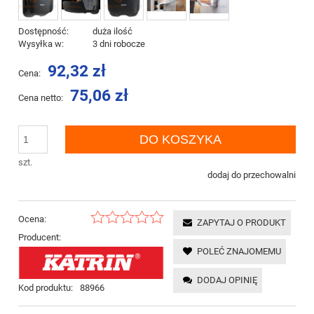
Dostępność:
duża ilość
Wysyłka w:
3 dni robocze
92,32 zł
Cena:
75,06 zł
Cena netto:
DO KOSZYKA
szt.
dodaj do przechowalni
Ocena:
ZAPYTAJ O PRODUKT
Producent:
POLEĆ ZNAJOMEMU
DODAJ OPINIĘ
Kod produktu:
88966