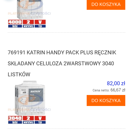
DO KOSZYKA
769191 KATRIN HANDY PACK PLUS RĘCZNIK
SKŁADANY CELULOZA 2WARSTWOWY 3040
LISTKÓW
82,00 zł
66,67 zł
Cena netto:
DO KOSZYKA