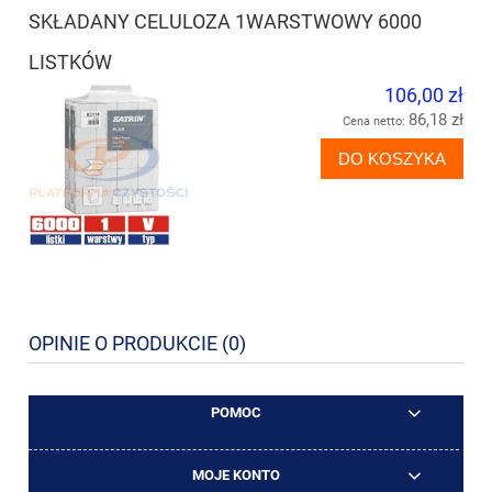
SKŁADANY CELULOZA 1WARSTWOWY 6000
LISTKÓW
106,00 zł
86,18 zł
Cena netto:
DO KOSZYKA
OPINIE O PRODUKCIE (0)
POMOC
MOJE KONTO