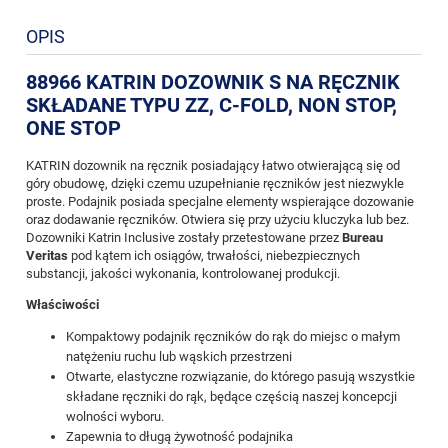
OPIS
88966 KATRIN DOZOWNIK S NA RĘCZNIK
SKŁADANE TYPU ZZ, C-FOLD, NON STOP,
ONE STOP
KATRIN dozownik na ręcznik posiadający łatwo otwierającą się od
góry obudowę, dzięki czemu uzupełnianie ręczników jest niezwykle
proste. Podajnik posiada specjalne elementy wspierające dozowanie
oraz dodawanie ręczników. Otwiera się przy użyciu kluczyka lub bez.
Dozowniki Katrin Inclusive zostały przetestowane przez
Bureau
Veritas
pod kątem ich osiągów, trwałości, niebezpiecznych
substancji, jakości wykonania, kontrolowanej produkcji.
Właściwości
Kompaktowy podajnik ręczników do rąk do miejsc o małym
natężeniu ruchu lub wąskich przestrzeni
Otwarte, elastyczne rozwiązanie, do którego pasują wszystkie
składane ręczniki do rąk, będące częścią naszej koncepcji
wolności wyboru.
Zapewnia to długą żywotność podajnika