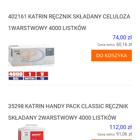
402161 KATRIN RĘCZNIK SKŁADANY CELULOZA
1WARSTWOWY 4000 LISTKÓW
74,00 zł
60,16 zł
Cena netto:
DO KOSZYKA
35298 KATRIN HANDY PACK CLASSIC RĘCZNIK
SKŁADANY 2WARSTWOWY 4000 LISTKÓW
112,00 zł
91,06 zł
Cena netto: