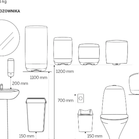
6 kg
OZOWNIKA