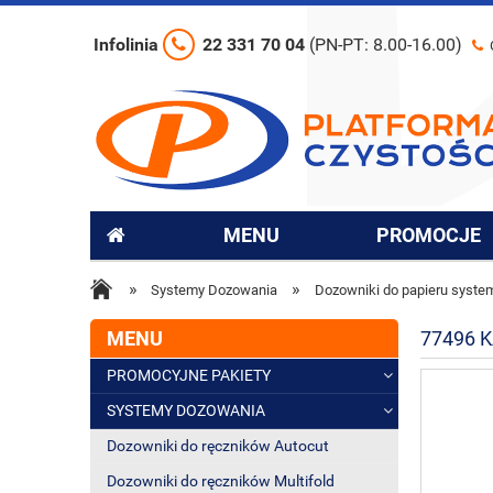
Infolinia
22 331 70 04
(PN-PT: 8.00-16.00)
MENU
PROMOCJE
»
»
Systemy Dozowania
Dozowniki do papieru syst
MENU
77496 
PROMOCYJNE PAKIETY
SYSTEMY DOZOWANIA
Dozowniki do ręczników Autocut
Dozowniki do ręczników Multifold