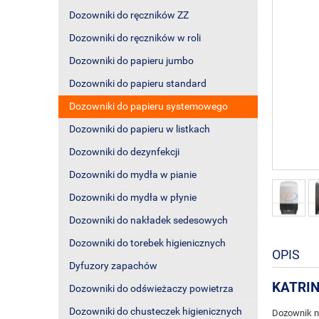
Dozowniki do ręczników ZZ
Dozowniki do ręczników w roli
Dozowniki do papieru jumbo
Dozowniki do papieru standard
Dozowniki do papieru systemowego
Dozowniki do papieru w listkach
Dozowniki do dezynfekcji
Dozowniki do mydła w pianie
Dozowniki do mydła w płynie
Dozowniki do nakładek sedesowych
Dozowniki do torebek higienicznych
OPIS
Dyfuzory zapachów
KATRIN
Dozowniki do odświeżaczy powietrza
Dozowniki do chusteczek higienicznych
Dozownik n