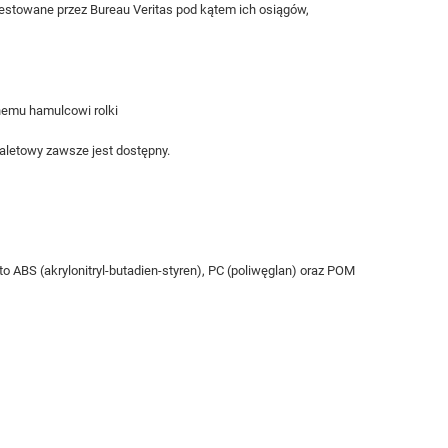
testowane przez Bureau Veritas pod kątem ich osiągów,
nemu hamulcowi rolki
oaletowy zawsze jest dostępny.
ABS (akrylonitryl-butadien-styren), PC (poliwęglan) oraz POM