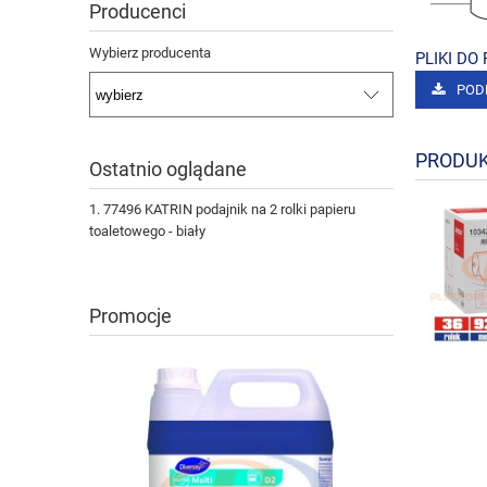
Producenci
Wybierz producenta
PLIKI DO
POD
PRODUK
Ostatnio oglądane
77496 KATRIN podajnik na 2 rolki papieru
toaletowego - biały
Promocje