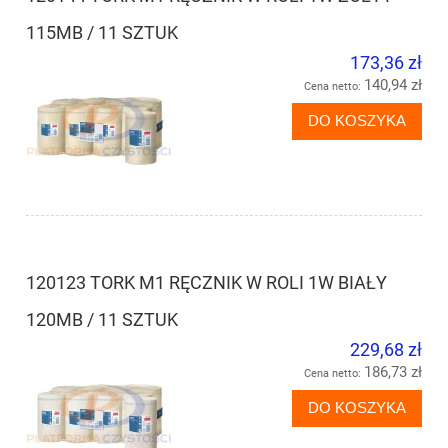
115MB / 11 SZTUK
173,36 zł
140,94 zł
Cena netto:
DO KOSZYKA
120123 TORK M1 RĘCZNIK W ROLI 1W BIAŁY
120MB / 11 SZTUK
229,68 zł
186,73 zł
Cena netto:
DO KOSZYKA