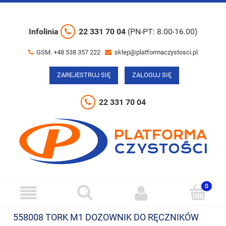
Infolinia
22 331 70 04
(PN-PT: 8.00-16.00)
GSM. +48 538 357 222
sklep@platformaczystosci.pl
ZAREJESTRUJ SIĘ
ZALOGUJ SIĘ
22 331 70 04
558008 TORK M1 DOZOWNIK DO RĘCZNIKÓW