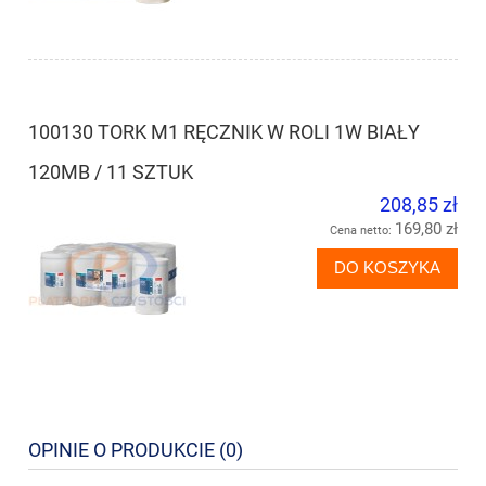
100130 TORK M1 RĘCZNIK W ROLI 1W BIAŁY
120MB / 11 SZTUK
208,85 zł
169,80 zł
Cena netto:
DO KOSZYKA
OPINIE O PRODUKCIE (0)