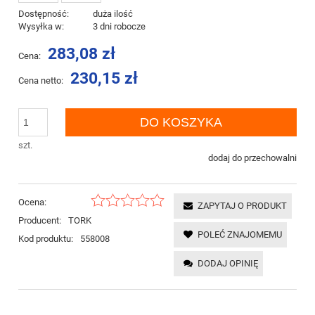
Dostępność:
duża ilość
Wysyłka w:
3 dni robocze
283,08 zł
Cena:
230,15 zł
Cena netto:
DO KOSZYKA
szt.
dodaj do przechowalni
Ocena:
ZAPYTAJ O PRODUKT
Producent:
TORK
POLEĆ ZNAJOMEMU
Kod produktu:
558008
DODAJ OPINIĘ