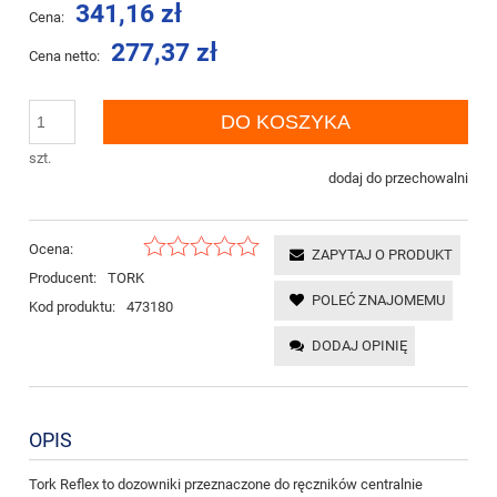
341,16 zł
Cena:
277,37 zł
Cena netto:
DO KOSZYKA
szt.
dodaj do przechowalni
Ocena:
ZAPYTAJ O PRODUKT
Producent:
TORK
POLEĆ ZNAJOMEMU
Kod produktu:
473180
DODAJ OPINIĘ
OPIS
Tork Reflex to dozowniki przeznaczone do ręczników centralnie