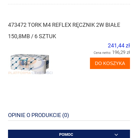
473472 TORK M4 REFLEX RĘCZNIK 2W BIAŁE
150,8MB / 6 SZTUK
241,44 zł
196,29 zł
Cena netto:
DO KOSZYKA
OPINIE O PRODUKCIE (0)
POMOC