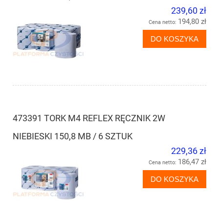
239,60 zł
194,80 zł
Cena netto:
DO KOSZYKA
473391 TORK M4 REFLEX RĘCZNIK 2W
NIEBIESKI 150,8 MB / 6 SZTUK
229,36 zł
186,47 zł
Cena netto:
DO KOSZYKA