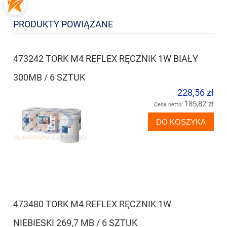
PRODUKTY POWIĄZANE
473242 TORK M4 REFLEX RĘCZNIK 1W BIAŁY
300MB / 6 SZTUK
228,56 zł
185,82 zł
Cena netto:
DO KOSZYKA
473480 TORK M4 REFLEX RĘCZNIK 1W
NIEBIESKI 269,7 MB / 6 SZTUK