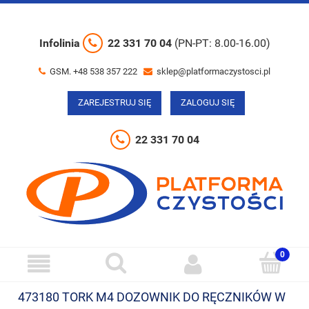
Infolinia
22 331 70 04
(PN-PT: 8.00-16.00)
GSM. +48 538 357 222
sklep@platformaczystosci.pl
ZAREJESTRUJ SIĘ
ZALOGUJ SIĘ
22 331 70 04
473180 TORK M4 DOZOWNIK DO RĘCZNIKÓW W