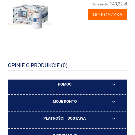
143,22 zł
Cena netto:
DO KOSZYKA
OPINIE O PRODUKCIE (0)
POMOC
MOJE KONTO
PŁATNOŚCI I DOSTAWA