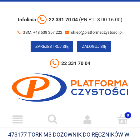
Infolinia
22 331 70 04
(PN-PT: 8.00-16.00)
GSM. +48 538 357 222
sklep@platformaczystosci.pl
ZAREJESTRUJ SIĘ
ZALOGUJ SIĘ
22 331 70 04
473177 TORK M3 DOZOWNIK DO RĘCZNIKÓW W