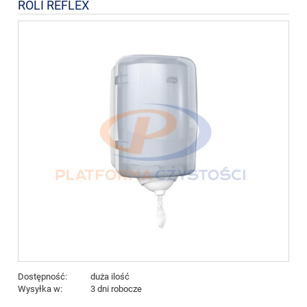
ROLI REFLEX
Dostępność:
duża ilość
Wysyłka w:
3 dni robocze