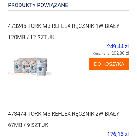
PRODUKTY POWIĄZANE
473246 TORK M3 REFLEX RĘCZNIK 1W BIAŁY
120MB / 12 SZTUK
249,44 zł
202,80 zł
Cena netto:
DO KOSZYKA
473474 TORK M3 REFLEX RĘCZNIK 2W BIAŁY
67MB / 9 SZTUK
176,16 zł