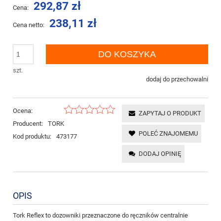
292,87 zł
Cena:
238,11 zł
Cena netto:
DO KOSZYKA
szt.
dodaj do przechowalni
Ocena:
ZAPYTAJ O PRODUKT
Producent:
TORK
POLEĆ ZNAJOMEMU
Kod produktu:
473177
DODAJ OPINIĘ
OPIS
Tork Reflex to dozowniki przeznaczone do ręczników centralnie