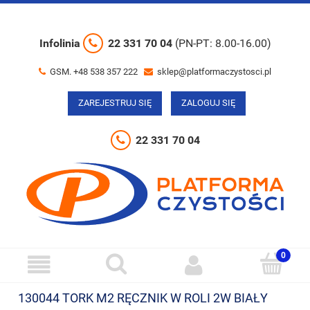
Infolinia
22 331 70 04
(PN-PT: 8.00-16.00)
GSM. +48 538 357 222
sklep@platformaczystosci.pl
ZAREJESTRUJ SIĘ
ZALOGUJ SIĘ
22 331 70 04
130044 TORK M2 RĘCZNIK W ROLI 2W BIAŁY