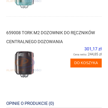
659008 TORK M2 DOZOWNIK DO RĘCZNIKÓW
CENTRALNEGO DOZOWANIA
301,17 zł
244,85 zł
Cena netto:
DO KOSZYKA
OPINIE O PRODUKCIE (0)