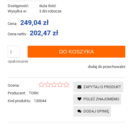
Dostępność:
duża ilość
Wysyłka w:
3 dni robocze
249,04 zł
Cena:
202,47 zł
Cena netto:
DO KOSZYKA
opakowanie
dodaj do przechowalni
Ocena:
ZAPYTAJ O PRODUKT
Producent:
TORK
POLEĆ ZNAJOMEMU
Kod produktu:
130044
DODAJ OPINIĘ