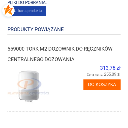
PLIKI DO POBRANIA:
karta produktu
PRODUKTY POWIĄZANE
559000 TORK M2 DOZOWNIK DO RĘCZNIKÓW
CENTRALNEGO DOZOWANIA
313,76 zł
255,09 zł
Cena netto:
DO KOSZYKA