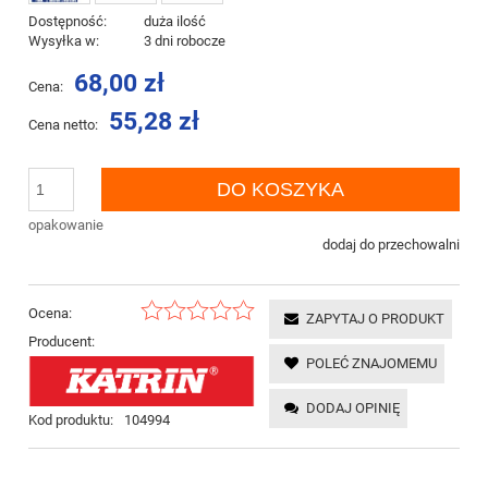
Dostępność:
duża ilość
Wysyłka w:
3 dni robocze
68,00 zł
Cena:
55,28 zł
Cena netto:
DO KOSZYKA
opakowanie
dodaj do przechowalni
Ocena:
ZAPYTAJ O PRODUKT
Producent:
POLEĆ ZNAJOMEMU
DODAJ OPINIĘ
Kod produktu:
104994