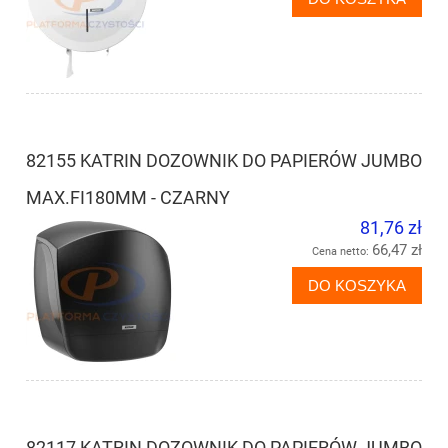
82155 KATRIN DOZOWNIK DO PAPIERÓW JUMBO
MAX.FI180MM - CZARNY
81,76 zł
66,47 zł
Cena netto:
DO KOSZYKA
82117 KATRIN DOZOWNIK DO PAPIERÓW JUMBO