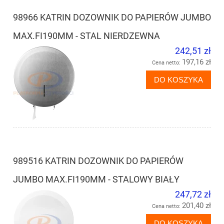
98966 KATRIN DOZOWNIK DO PAPIERÓW JUMBO
MAX.FI190MM - STAL NIERDZEWNA
242,51 zł
197,16 zł
Cena netto:
DO KOSZYKA
989516 KATRIN DOZOWNIK DO PAPIERÓW
JUMBO MAX.FI190MM - STALOWY BIAŁY
247,72 zł
201,40 zł
Cena netto:
DO KOSZYKA