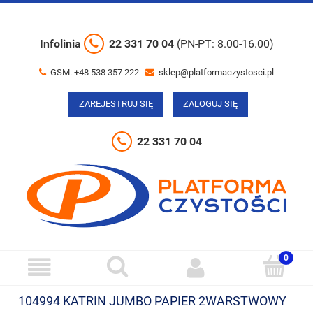
Infolinia
22 331 70 04
(PN-PT: 8.00-16.00)
GSM. +48 538 357 222
sklep@platformaczystosci.pl
ZAREJESTRUJ SIĘ
ZALOGUJ SIĘ
22 331 70 04
104994 KATRIN JUMBO PAPIER 2WARSTWOWY