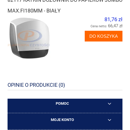
MAX.FI180MM - BIAŁY
81,76 zł
66,47 zł
Cena netto:
DO KOSZYKA
OPINIE O PRODUKCIE (0)
POMOC
MOJE KONTO